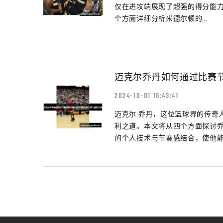
仅在进攻端展现了超强的得分能
个方面详细分析米德尔顿的...
迈克尔乔丹如何通过比赛
2024-10-01 15:43:41
迈克尔·乔丹，这位篮球界的传奇
利之道。本文将从四个方面探讨
的个人技术与节奏感结合，使他能.