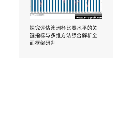
探究评估澳洲杯比赛水平的关
键指标与多维方法综合解析全
面框架研判