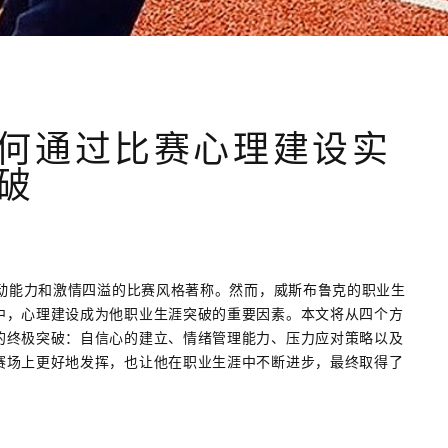
何通过比赛心理建设实
破
运动能力和激情四溢的比赛风格著称。然而，威斯布鲁克的职业生
中，心理建设成为他职业生涯突破的重要因素。本文将从四个方
的终极突破：自信心的建立、情绪管理能力、压力应对策略以及
赛场上更好地发挥，也让他在职业生涯中不断进步，最终取得了
立