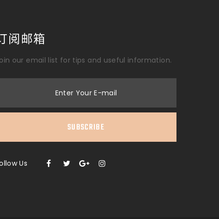
订阅邮箱
oin our email list for tips and useful information.
Enter Your E-mail
SUBSCRIBE
ollow Us