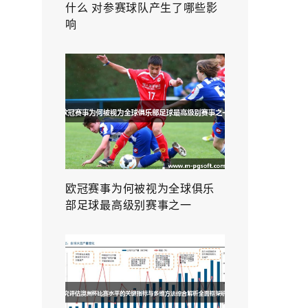
什么 对参赛球队产生了哪些影
响
欧冠赛事为何被视为全球俱乐
部足球最高级别赛事之一