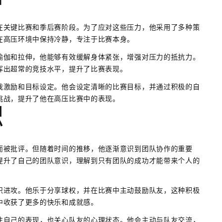
在关键比赛和季后赛阶段。为了应对这些压力，他采用了多种策
在高压环境中保持冷静，专注于比赛本身。
瑜伽和拉伸，他能够有效缓解身体紧张，增强对压力的抵抗力。
挥出超常的竞技水平，提升了比赛表现。
我激励和目标设定。他会设定清晰的比赛目标，并通过积极的自
挑战，提升了他在高压比赛中的表现。
识
而被批评。但随着时间的推移，他逐渐意识到团队协作的重要
提升了自己的团队意识，理解到只有团队的成功才能带来个人的
织进攻。他乐于分享球权，并在比赛中主动鼓励队友，这种积极
中收获了更多的快乐和成就感。
注自己的表现，也关心队友的心理状态。他会主动与队友交流，