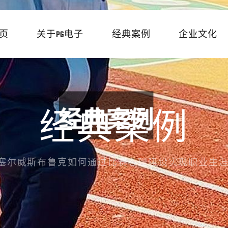
页
关于PG电子
经典案例
企业文化
经典案例
塞尔威斯布鲁克如何通过比赛心理建设实现职业生