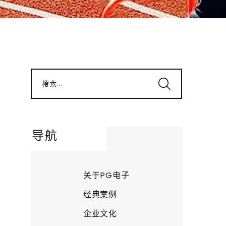
搜索...
导航
关于PG电子
经典案例
企业文化