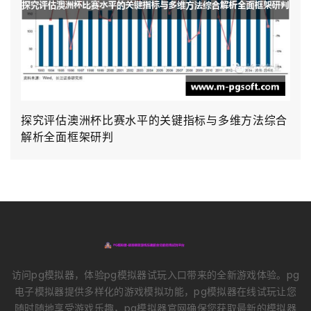
探究评估澳洲杯比赛水平的关键指标与多维方法综合
解析全面框架研判
访问pg模拟器，体验pg模拟器试玩入口带来的全新游戏体验。pg
电子模拟器提供多样化的游戏模拟功能，pg模拟器在线试玩让您
随时随地享受游戏乐趣，pg模拟器官网确保您获取最新的模拟器