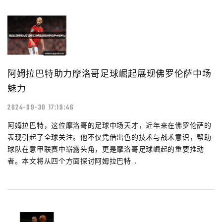
阿姆拉巴特助力摩洛哥足球崛起展现佛罗伦萨中场
魅力
2024-09-30 17:19:46
阿姆拉巴特，这位摩洛哥的足球中场天才，近年来在佛罗伦萨的
表现引起了全球关注。他不仅凭借出色的技术与战术意识，帮助
球队在意甲联赛中崭露头角，更是摩洛哥足球崛起的重要推动
者。本文将从四个方面探讨阿姆拉巴特...