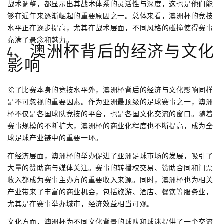
战术调整，都显示出其战术体系的灵活性与深度，这也是他们能
够在近年来逐渐崛起的重要原因之一。总体来看，澳洲杯的竞技
水平正在逐步提高，尤其在战术层面，不同风格的碰撞使得赛事
充满了悬念和魅力。
4、澳洲杯背后的经济与文化
影响
除了比赛本身的竞技水平外，澳洲杯背后的经济与文化影响同样
是不可忽视的重要因素。作为亚洲最顶级的足球赛事之一，澳洲
杯不仅是各国球队竞技的平台，也是各国文化交流的窗口。随着
赛事规模的不断扩大，澳洲杯的商业化程度也不断提高，成为全
球足球产业链中的重要一环。
在经济层面，澳洲杯的举办促进了亚洲足球市场的发展，吸引了
大量的赞助商与媒体关注。赛事的转播权交易、赞助合同和门票
收入都成为赛事主办方的重要收入来源。同时，澳洲杯也为相关
产业带来了丰富的商业机会，包括旅游、酒店、餐饮等服务业，
尤其是在赛事举办城市，经济效益相当可观。
文化方面，澳洲杯为不同文化背景的球队和球迷提供了一个交流