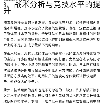
3、战术分析与竞技水平的提
升
随着澳洲杯赛事的不断发展，参赛球队在战术上的多样性和创新
性不断增强，这不仅提高了比赛的观赏性，也在一定程度上推动
了整体竞技水平的提升。传统强队如日本和韩国注重精细的控球
与配合，而其他国家则通过强化体能训练和战术灵活性来弥补技
术上的不足，形成了截然不同的风格。
在战术层面，现代足球的体系化与高效化已经成为澳洲杯比赛中
的主流。许多国家队开始注重细节的打磨，尤其是在进攻与防守
的转换上，强化中场控制和阵型的灵活性。比如，日本队在进攻
时会通过快速的短传配合来不断压迫对方防线，而韩国队则更加
注重防守反击的效率，利用队员的速度与身体素质进行快速反
击，形成强大的冲击力。
此外，技术层面的提升也是不可忽视的一部分。许多球队开始引
入高水平的外籍教练，通过引入更为先进的战术理念来提升整体
球队的竞技水平。例如，卡塔尔队在赛前的战术准备和比赛中的