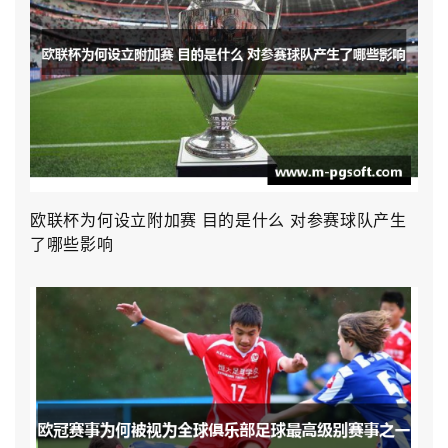
欧联杯为何设立附加赛 目的是什么 对参赛球队产生
了哪些影响