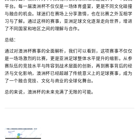
平台。每一届澳洲杯不仅仅是一场体育盛宴，更是不同文化碰撞
与融合的机会。球迷们在赛场上分享激情，也在比赛之外互相学
习与了解。通过这样的赛事，亚洲足球文化逐渐走向世界，增进
了不同国家和地区之间的理解与合作。
总结：
通过对澳洲杯赛事的全面解析，我们可以看到，这项赛事不仅仅
是一场场激烈的比赛，更是亚洲足球整体水平提升的缩影。从参
赛队伍的竞技水平与阵容到战术层面的创新，再到赛事背后的经
济与文化影响，澳洲杯已经超越了传统意义上的足球赛事，成为
了一个融合竞技、文化与商业的全球化舞台。
总的来说，澳洲杯的未来充满了无限的可能。