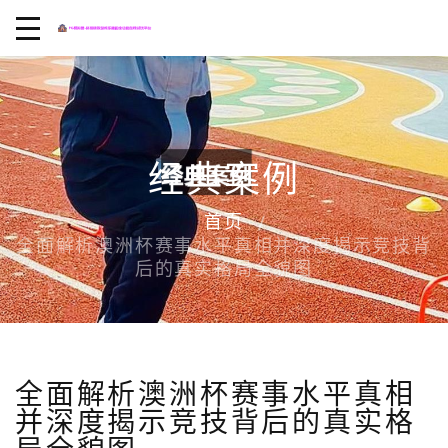
经典案例
首页
全面解析澳洲杯赛事水平真相并深度揭示竞技背
后的真实格局全貌图
全面解析澳洲杯赛事水平真相
并深度揭示竞技背后的真实格