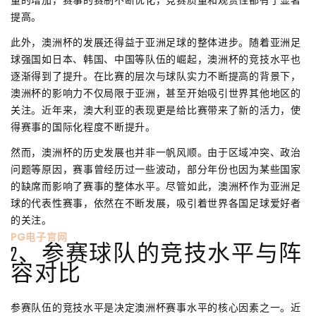
提高。
此外，澳洲杯的发展还得益于亚洲足球的整体进步。随着亚洲足
球强国如日本、韩国、中国等队伍的崛起，澳洲杯的竞技水平也
逐渐得到了提升。在比赛的层次与球队实力不断提高的背景下，
澳洲杯的影响力不仅局限于亚洲，甚至开始吸引世界其他地区的
关注。近年来，澳大利亚的表现更是给比赛带来了新的活力，使
得赛事的国际化程度不断提升。
然而，澳洲杯的历史发展也并非一帆风顺。由于区域冲突、政治
问题等原因，赛事曾经历过一些波动，部分年份也因为某些国家
的缺席而影响了赛事的整体水平。尽管如此，澳洲杯作为亚洲足
球的代表性赛事，依然在不断发展，吸引着世界各国足球爱好者
的关注。
PG电子官网
2、参赛球队的竞技水平与阵
容对比
参赛队伍的竞技水平是决定澳洲杯赛事水平的核心因素之一。近