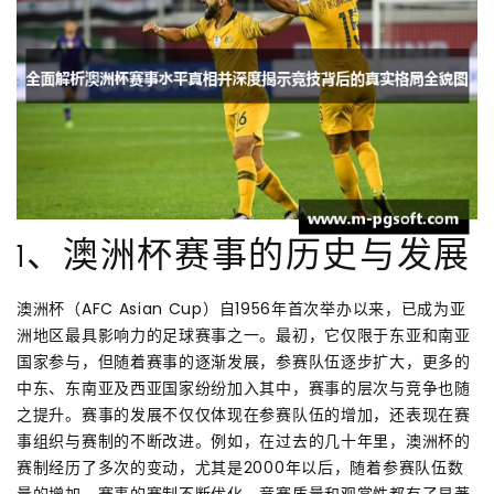
1、澳洲杯赛事的历史与发展
澳洲杯（AFC Asian Cup）自1956年首次举办以来，已成为亚
洲地区最具影响力的足球赛事之一。最初，它仅限于东亚和南亚
国家参与，但随着赛事的逐渐发展，参赛队伍逐步扩大，更多的
中东、东南亚及西亚国家纷纷加入其中，赛事的层次与竞争也随
之提升。赛事的发展不仅仅体现在参赛队伍的增加，还表现在赛
事组织与赛制的不断改进。例如，在过去的几十年里，澳洲杯的
赛制经历了多次的变动，尤其是2000年以后，随着参赛队伍数
量的增加，赛事的赛制不断优化，竞赛质量和观赏性都有了显著