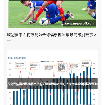
欧冠赛事为何被视为全球俱乐部足球最高级别赛事之
一