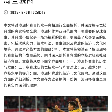
局全貌图
2025-12-06 10:50:49
本文将对澳洲杯赛事的水平真相进行全面解析，并深度揭示竞技
背后的真实格局全貌。澳洲杯作为亚洲范围内一项重要的足球赛
事，其背后不仅仅是一场场精彩的比赛，更涵盖了众多复杂的因
素，包括球队实力、战术打法、赛事组织及背后的经济与文化环
境等。通过对这些方面的细致分析，本文将带领读者了解澳洲杯
的赛事结构与发展趋势，同时深入剖析其背后的竞技逻辑和社会
经济背景。文章将从以下四个方面展开：一、澳洲杯赛事的历史
与发展；二、参赛球队的竞技水平与阵容对比；三、战术分析与
竞技水平的提升；四、澳洲杯背后的经济与文化影响。通过这些
方面的详细剖析，本文旨在为读者提供一份关于澳洲杯赛事全景
的真实而深刻的理解。