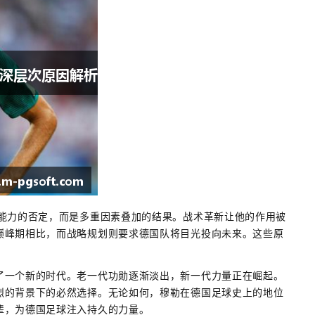
人能力的否定，而是多重因素叠加的结果。战术革新让他的作用被
巅峰期相比，而战略规划则要求德国队将目光投向未来。这些原
了一个新的时代。老一代功勋逐渐淡出，新一代力量正在崛起。
烈的背景下的必然选择。无论如何，穆勒在德国足球史上的地位
辈，为德国足球注入持久的力量。