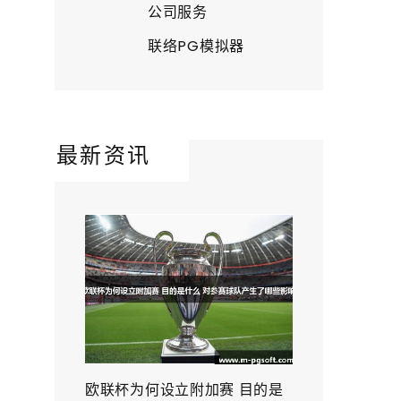
公司服务
联络PG模拟器
最新资讯
欧联杯为何设立附加赛 目的是