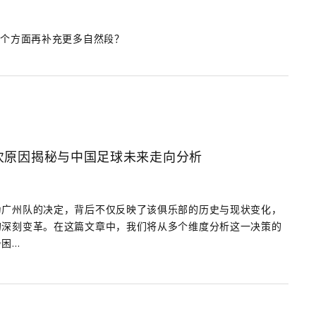
每个方面再补充更多自然段？
次原因揭秘与中国足球未来走向分析
为广州队的决定，背后不仅反映了该俱乐部的历史与现状变化，
的深刻变革。在这篇文章中，我们将从多个维度分析这一决策的
...