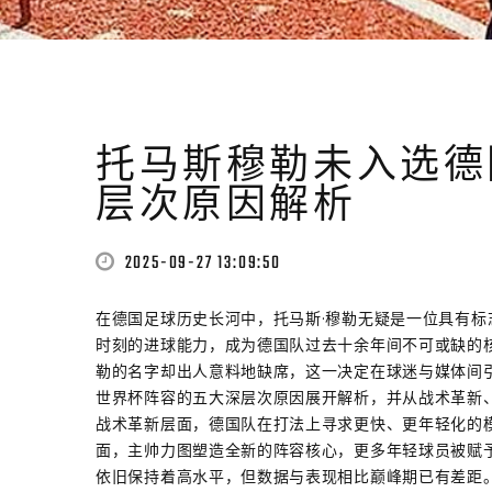
托马斯穆勒未入选德
层次原因解析
2025-09-27 13:09:50
在德国足球历史长河中，托马斯·穆勒无疑是一位具有标
时刻的进球能力，成为德国队过去十余年间不可或缺的
勒的名字却出人意料地缺席，这一决定在球迷与媒体间
世界杯阵容的五大深层次原因展开解析，并从战术革新
战术革新层面，德国队在打法上寻求更快、更年轻化的
面，主帅力图塑造全新的阵容核心，更多年轻球员被赋
依旧保持着高水平，但数据与表现相比巅峰期已有差距