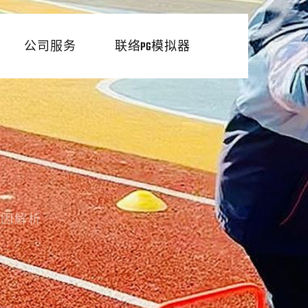
公司服务
联络PG模拟器
原因解析