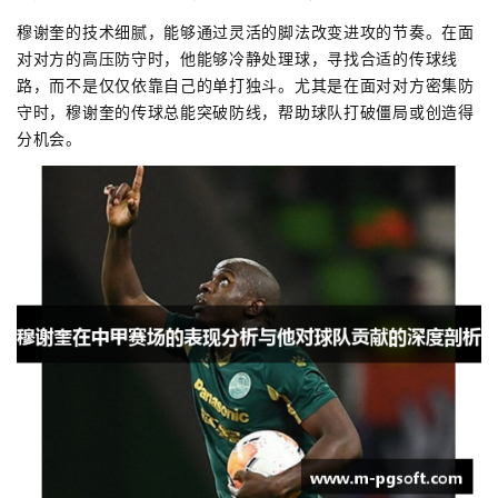
穆谢奎的技术细腻，能够通过灵活的脚法改变进攻的节奏。在面
对对方的高压防守时，他能够冷静处理球，寻找合适的传球线
路，而不是仅仅依靠自己的单打独斗。尤其是在面对对方密集防
守时，穆谢奎的传球总能突破防线，帮助球队打破僵局或创造得
分机会。