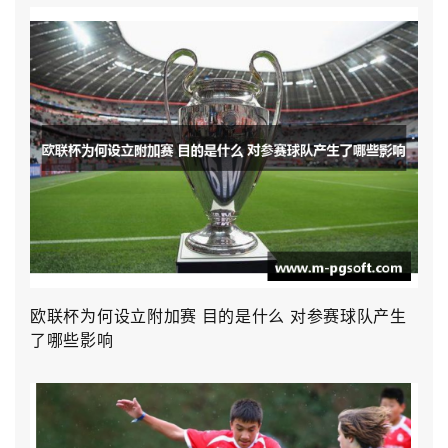
欧联杯为何设立附加赛 目的是什么 对参赛球队产生
了哪些影响