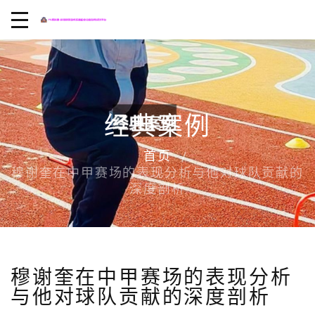
经典案例
首页
穆谢奎在中甲赛场的表现分析与他对球队贡献的
深度剖析
穆谢奎在中甲赛场的表现分析
与他对球队贡献的深度剖析