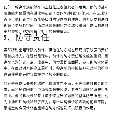
此外，穆谢奎还能够在场上担任进攻组织者的角色。他的冷静和
决策能力使得他在进攻中起到了类似“指挥官”的作用。在无球状
态下，他的跑位不仅能够吸引防守球员的注意，也为队友的进攻
创造了更多的空间。通过穆谢奎的巧妙传球和组织，球队的进攻
更加流畅，成功打破了对手的防守体系。
3、防守责任
虽然穆谢奎是球队的前锋，但他在防守端也展现出了较强的责任
感和执行力。在现代足球中，前锋的防守责任越来越被重视，穆
谢奎也深知这一点。比赛中，他常常积极回撤，参与到防守体系
中。在面对对方的高压逼抢时，穆谢奎的拼搏精神和对球的抢夺
意识使得他在防守端提供了额外的帮助。
特别是在球队失去控球时，穆谢奎并不满足于等待进攻机会的到
来，而是迅速回撤到中场或者防守区域，参与到球队的防守组织
当中。他的积极性和专注度不仅提升了球队的整体防守质量，也
为中场和后防线减轻了压力。与一些纯粹依赖进攻的前锋不同，
穆谢奎的全面性让他能够在防守端也发挥出积极的作用。