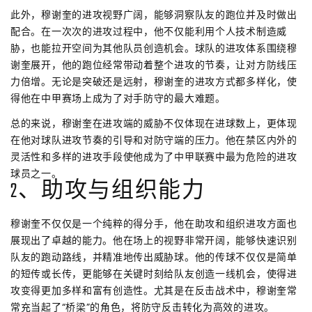
此外，穆谢奎的进攻视野广阔，能够洞察队友的跑位并及时做出
配合。在一次次的进攻过程中，他不仅能利用个人技术制造威
胁，也能拉开空间为其他队员创造机会。球队的进攻体系围绕穆
谢奎展开，他的跑位经常带动着整个进攻的节奏，让对方防线压
力倍增。无论是突破还是远射，穆谢奎的进攻方式都多样化，使
得他在中甲赛场上成为了对手防守的最大难题。
总的来说，穆谢奎在进攻端的威胁不仅体现在进球数上，更体现
在他对球队进攻节奏的引导和对防守端的压力。他在禁区内外的
灵活性和多样的进攻手段使他成为了中甲联赛中最为危险的进攻
球员之一。
2、助攻与组织能力
穆谢奎不仅仅是一个纯粹的得分手，他在助攻和组织进攻方面也
展现出了卓越的能力。他在场上的视野非常开阔，能够快速识别
队友的跑动路线，并精准地传出威胁球。他的传球不仅仅是简单
的短传或长传，更能够在关键时刻给队友创造一线机会，使得进
攻变得更加多样和富有创造性。尤其是在反击战术中，穆谢奎常
常充当起了“桥梁”的角色，将防守反击转化为高效的进攻。