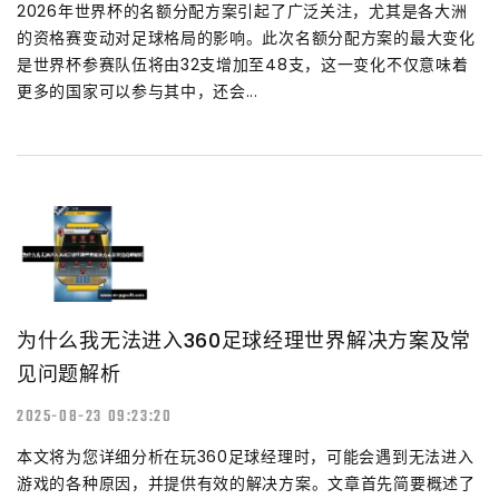
2026年世界杯的名额分配方案引起了广泛关注，尤其是各大洲
的资格赛变动对足球格局的影响。此次名额分配方案的最大变化
是世界杯参赛队伍将由32支增加至48支，这一变化不仅意味着
更多的国家可以参与其中，还会...
为什么我无法进入360足球经理世界解决方案及常
见问题解析
2025-08-23 09:23:20
本文将为您详细分析在玩360足球经理时，可能会遇到无法进入
游戏的各种原因，并提供有效的解决方案。文章首先简要概述了