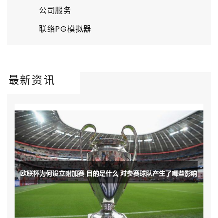
公司服务
联络PG模拟器
最新资讯