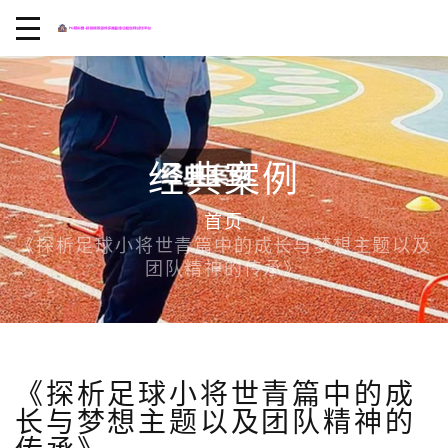
经典案例
首页
《探析足球小将世青篇中的成长与梦想主题以及
团队精神的传承》
《探析足球小将世青篇中的成
长与梦想主题以及团队精神的