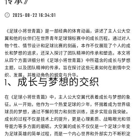
传承》
2025-08-22 16:34:01
《足球小将世青篇》是一部经典的体育动画，讲述了主人公大空
翼和他的伙伴们在世界青年足球锦标赛中的成长历程。通过对人
物个性、情节设计和足球比赛的刻画，本作不仅展现了个人的成
长和梦想的追求，还深入探讨了团队精神的传承和塑造。本文将
从四个方面详细分析《足球小将世青篇》中所蕴含的成长与梦想
主题，以及团队精神的传承，旨在探讨这些元素如何在剧情中交
织、发展，并推动角色的蜕变与升华。
1、成长与梦想的交织
在《足球小将世青篇》中，主人公大空翼代表着成长与梦想的象
征。从一开始，他作为一个热爱足球的少年，怀揣着成为世界级
球员的梦想，通过不懈的努力和刻苦训练，逐步实现自我突破。
成长的过程不仅是技术上的提升，更是心理素质、战略眼光和领
导能力等多方面的磨砺。大空翼的成长不仅仅是一个足球少年变
为足球英雄的简单过程，而是一个内心世界和外部实力不断积淀