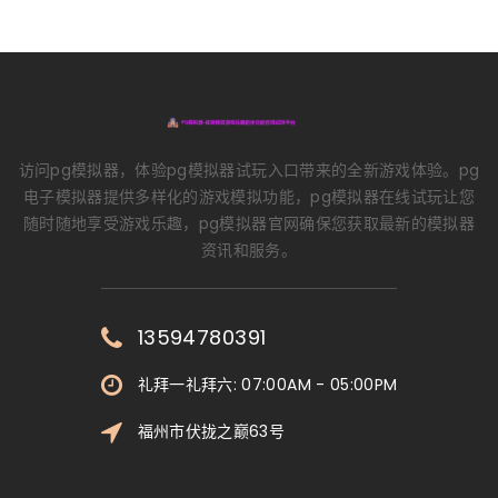
访问pg模拟器，体验pg模拟器试玩入口带来的全新游戏体验。pg
电子模拟器提供多样化的游戏模拟功能，pg模拟器在线试玩让您
随时随地享受游戏乐趣，pg模拟器官网确保您获取最新的模拟器
资讯和服务。
13594780391
礼拜一礼拜六: 07:00AM - 05:00PM
福州市伏拢之巅63号