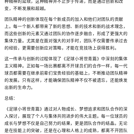
种精神的延续，这种精神并不止步于传递，而是通过创新和改
变，不断发展和超越。
团队精神的创新体现在每个新成员的加入和他们对团队的贡献
上。每一个新人都带来了新的思想、新的技术和新的战术理念，
而这些创新的元素又通过团队的协作逐步融合，形成了更强大的
集体力量。尤其是在面对强大的对手时，团队不仅需要传承过去
的经验，更需要创新应对策略，才能在竞技场上获得胜利。
这一传承与创新的过程体现了《足球小将世青篇》中深刻的集体
主义精神。正如每一场比赛都离不开球员们的合作一样，每一代
球员都需要在继承前辈们宝贵经验的基础上，不断推动团队精神
的发展。只有这样，才能确保团队精神不仅不被遗忘，还能焕发
出新的生命力。
总结：
《足球小将世青篇》通过对人物成长、梦想追求和团队合作的深
入探讨，展现了个人与集体共同进步的伟大主题。每一位球员的
成长与梦想不仅是自己努力的结果，更是团队合作的结晶。无论
是在技能上的突破，还是在心理和人格上的成熟，都离不开团队