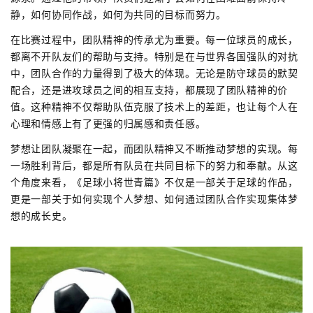
静，如何协同作战，如何为共同的目标而努力。
在比赛过程中，团队精神的传承尤为重要。每一位球员的成长，
都离不开队友们的帮助与支持。特别是在与世界各国强队的对抗
中，团队合作的力量得到了极大的体现。无论是防守球员的默契
配合，还是进攻球员之间的相互支持，都展现了团队精神的价
值。这种精神不仅帮助队伍克服了技术上的差距，也让每个人在
心理和情感上有了更强的归属感和责任感。
梦想让团队凝聚在一起，而团队精神又不断推动梦想的实现。每
一场胜利背后，都是所有队员在共同目标下的努力和奉献。从这
个角度来看，《足球小将世青篇》不仅是一部关于足球的作品，
更是一部关于如何实现个人梦想、如何通过团队合作实现集体梦
想的成长史。