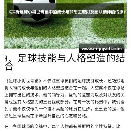
3、足球技能与人格塑造的结
合
《足球小将世青篇》不仅注重球员们的足球技能成长，还巧妙地
将人物的成长与他们的人格塑造结合在一起。大空翼不仅在球场
上拥有出色的技术，他的领导力、坚韧的意志力以及对队友的关
爱也是其人格魅力的重要组成部分。在每一次的比赛中，我们看
到了他不仅仅作为一个技术高超的球员在进步，更重要的是，他
通过足球运动在不断提升自己的心态和品格。
在与各国球员的交锋中，每个人物都有着鲜明的个性特征。比