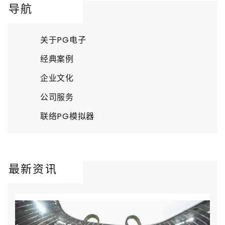
导航
关于PG电子
经典案例
企业文化
公司服务
联络PG模拟器
最新资讯