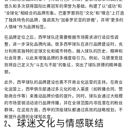
悠久和多次获得国际比赛冠军的荣誉为基础，构建了以“成功”和
“全球化”相结合的品牌形象。巴塞罗那则在“文化”和“理念”上打造
了独具特色的品牌，强调其为“加泰罗尼亚的骄傲”，并将“更多的
人情味”作为品牌标签。
在品牌定位之后，西甲球队还需要根据市场需求进行适应性调
整，进一步深化品牌内涵。很多西甲球队在进行品牌建设时，充
分利用其独特的足球文化和城市特色，融入球队的历史、精神和
社会背景，以此来增强品牌的多维度吸引力。例如，马德里竞技
则将自己定义为“斗志与不屈”的象征，突出了球队拼搏的精神面
貌。
此外，西甲球队的品牌建设也离不开商业化运营的支持。在商业
化运营上，西甲俱乐部通过多元化的收入渠道（如转播合同、赞
助商合作等）来推动品牌价值的提升。同时，球队会通过大规模
的市场营销活动进行品牌传播，并在全球范围内寻找潜在的粉丝
群体。在这些方面，西甲的顶级球队都通过高效的战略规划，不
断提升品牌的全球知名度。
2、球迷文化与情感联结