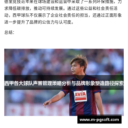
德里竞技近年来在球场建设和运营中采取了一系列环保措施，力
求降低碳排放，推动可持续发展。通过这些公益和社会责任活
动，西甲球队不仅展示了企业社会责任的担当，还通过正面形象
进一步提升了品牌的公信力与认可度。
总结：