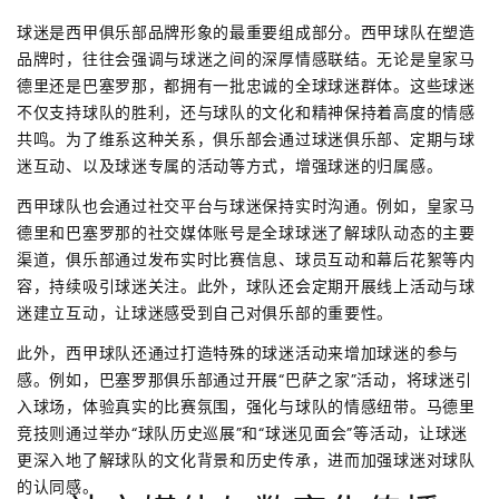
球迷是西甲俱乐部品牌形象的最重要组成部分。西甲球队在塑造
品牌时，往往会强调与球迷之间的深厚情感联结。无论是皇家马
德里还是巴塞罗那，都拥有一批忠诚的全球球迷群体。这些球迷
不仅支持球队的胜利，还与球队的文化和精神保持着高度的情感
共鸣。为了维系这种关系，俱乐部会通过球迷俱乐部、定期与球
迷互动、以及球迷专属的活动等方式，增强球迷的归属感。
西甲球队也会通过社交平台与球迷保持实时沟通。例如，皇家马
德里和巴塞罗那的社交媒体账号是全球球迷了解球队动态的主要
渠道，俱乐部通过发布实时比赛信息、球员互动和幕后花絮等内
容，持续吸引球迷关注。此外，球队还会定期开展线上活动与球
迷建立互动，让球迷感受到自己对俱乐部的重要性。
此外，西甲球队还通过打造特殊的球迷活动来增加球迷的参与
感。例如，巴塞罗那俱乐部通过开展“巴萨之家”活动，将球迷引
入球场，体验真实的比赛氛围，强化与球队的情感纽带。马德里
竞技则通过举办“球队历史巡展”和“球迷见面会”等活动，让球迷
更深入地了解球队的文化背景和历史传承，进而加强球迷对球队
的认同感。