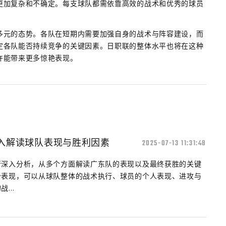
更加复杂和不确定。每支球队都需依靠高效的战术和优秀的球员
多元的态势。各队在短期内需要加强自身的战术与阵容建设，而
定各队能否持续竞争的关键因素。日职联的整体水平也将在这种
许能带来更多惊艳表现。
入解读球队表现与胜利因素
2025-07-13 11:31:48
行深入分析，从多个方面解读广东队的表现以及最终获胜的关键
势表现，可以从球队整体的战术执行、球员的个人表现、进攻与
...