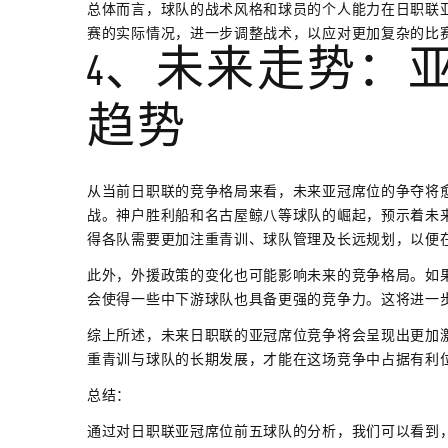
总体而言，球队的战术风格和球员的个人能力在日职联
赛的实际情况，进一步调整战术，以应对更加复杂的比
4、未来走势：
趋势
从当前日职联的竞争格局来看，未来亚冠席位的争夺将
战。神户胜利船和名古屋鲸八等球队的崛起，预示着未
得各队需要更加注重青训、球队管理及长远规划，以便
此外，外援政策的变化也可能影响未来的竞争格局。如
会使得一些中下游球队也具备更强的竞争力。这将进一
综上所述，未来日职联的亚冠席位竞争将会呈现出更加
重青训与球队的长期发展，才能在这场竞争中占据有利
总结：
通过对日职联亚冠席位前五球队的分析，我们可以看到