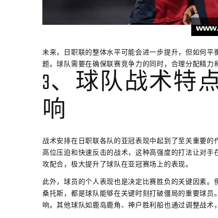
未来，日职联的整体水平可能会进一步提升，但如何平
题。球队需要在确保联赛竞争力的同时，合理分配精力
3、球队战术特
响
战术安排在日职联各队的亚冠表现中起到了至关重要的作
高位压迫和快速反击的战术，这种高强度的打法让对手在
攻配合，极大提升了球队在亚冠赛场上的表现。
此外，球员的个人表现也是决定比赛胜负的关键因素。例
桑托斯，都是球队能够在关键时刻打破僵局的重要球员
响。其他球队如鹿岛鹿角、神户胜利船也通过调整战术