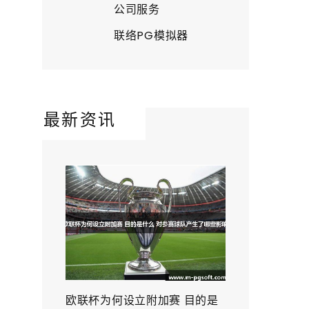
公司服务
联络PG模拟器
最新资讯
欧联杯为何设立附加赛 目的是