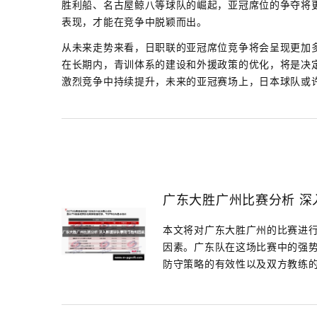
胜利船、名古屋鲸八等球队的崛起，亚冠席位的争夺将
表现，才能在竞争中脱颖而出。
从未来走势来看，日职联的亚冠席位竞争将会呈现更加
在长期内，青训体系的建设和外援政策的优化，将是决
激烈竞争中持续提升，未来的亚冠赛场上，日本球队或
广东大胜广州比赛分析 深
本文将对广东大胜广州的比赛进
因素。广东队在这场比赛中的强
防守策略的有效性以及双方教练的战