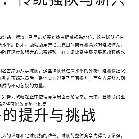
比：传统强队与新兴
红钻、横滨F·马里诺斯等始终占据着领先地位。这些球队拥有
技水平。例如，鹿岛鹿角凭借其稳固的防守和高效的进攻体系，
的阵容深度和强大的比赛经验，在关键比赛中屡屡展现出顶级水
和名古屋鲸八等球队，这些球队通过高水平的外援引进和精细化
在引进顶级球员后，整体实力得到了显著提升，而名古屋鲸八则
渐成为不可忽视的力量。
新兴势力的崛起正在使得竞争局面更加复杂。未来，日职联的亚
崛起将可能改变整个格局。
平的提升与挑战
投入的增加和足球设施的改善，球队的整体竞争力得到了增强。