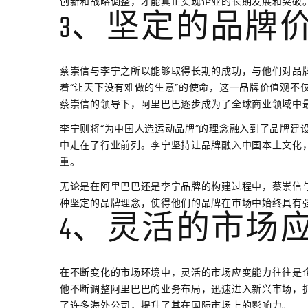
创新和战略调整，才能真正实现企业的长期发展和突破
3、坚定的品牌
蔡崇信与李宁之所以能够取得长期的成功，与他们对品
着“让天下没有难做的生意”的使命，这一品牌价值观不
蔡崇信的领导下，阿里巴巴逐步成为了全球商业领域中
李宁则将“为中国人造运动品牌”的理念融入到了品牌建
中走在了行业前列。李宁坚持让品牌融入中国本土文化
重。
无论是在阿里巴巴还是李宁品牌的构建过程中，蔡崇信
种坚定的品牌理念，使得他们的品牌在市场中始终具有
4、灵活的市场
在不断变化的市场环境中，灵活的市场应变能力往往是
他不断调整阿里巴巴的业务布局，迅速进入新兴市场，
了许多海外公司，提升了其在国际市场上的影响力。