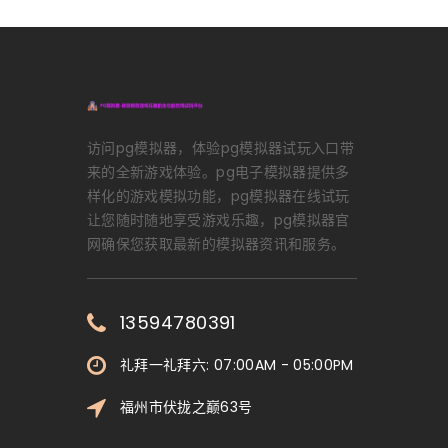
访问pg模拟器，体验pg模拟器试玩入口带
来的全新游戏体验。pg电子模拟器提供多
样化的游戏模拟功能，pg模拟器在线试玩
让您随时随地享受游戏乐趣，pg模拟器官
网确保您获取最新的模拟器资讯和服务。
13594780391
礼拜一礼拜六: 07:00AM - 05:00PM
福州市伏拢之巅63号