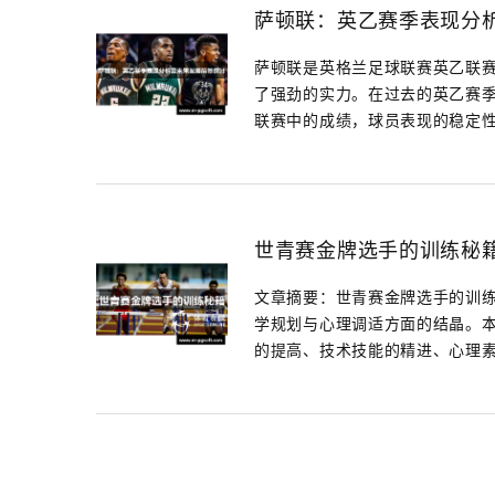
萨顿联：英乙赛季表现分
萨顿联是英格兰足球联赛英乙联
了强劲的实力。在过去的英乙赛
联赛中的成绩，球员表现的稳定性以
世青赛金牌选手的训练秘
文章摘要：世青赛金牌选手的训
学规划与心理调适方面的结晶。
的提高、技术技能的精进、心理素质