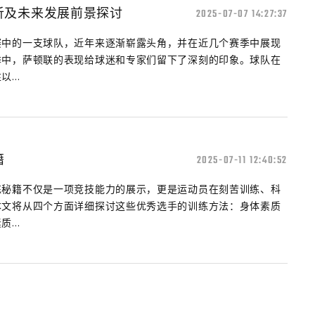
析及未来发展前景探讨
2025-07-07 14:27:37
赛中的一支球队，近年来逐渐崭露头角，并在近几个赛季中展现
季中，萨顿联的表现给球迷和专家们留下了深刻的印象。球队在
...
籍
2025-07-11 12:40:52
练秘籍不仅是一项竞技能力的展示，更是运动员在刻苦训练、科
本文将从四个方面详细探讨这些优秀选手的训练方法：身体素质
...