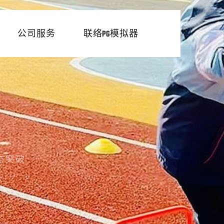
公司服务
联络PG模拟器
与突破