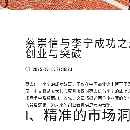
蔡崇信与李宁成功之
创业与突破
2025-07-07 17:16:23
蔡崇信与李宁的成功故事，不仅在中国商业史上留下了
示。本文将从五大核心原则来探讨蔡崇信与李宁的成功
场竞争中脱颖而出。首先，文章将概述两位企业家的创
的背后逻辑，为未来的创业者提供思考的借鉴。
1、精准的市场