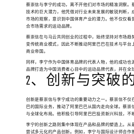
蔡崇信与李宁的成功，离不开他们对市场的精准洞察。
技术的巨大潜力，他凭借对行业未来发展的敏锐判断，
市场的观察，意识到中国体育产业的潜力。他不仅仅看
合市场需求的运动品牌。
蔡崇信在与马云共同创业的过程中，始终坚持对市场趋
变传统商业模式，因此不断推动阿里巴巴在技术与平台
商业帝国。
同样，李宁作为中国体育品牌的代表人物，他的成功也源
品牌打造为中国消费者心目中的运动品牌代表，并在全
2、创新与突破
创新是蔡崇信与李宁成功的重要动力之一。蔡崇信不仅
巴的国际业务，推动了阿里巴巴从国内走向全球。蔡崇
与全球化布局。他积极引导阿里巴巴投资新兴科技，不
李宁的创新之路则集中体现在产品和品牌的塑造上。从
尝试多元化的产品创新。例如，李宁与国际设计师合作