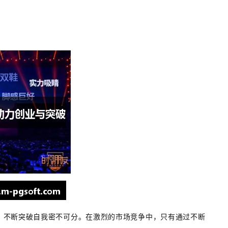
。
、不断突破自我密不可分。在激烈的市场竞争中，只有通过不断