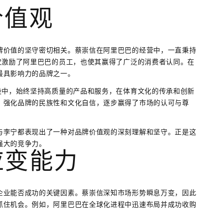
。
价值观
牌价值的坚守密切相关。蔡崇信在阿里巴巴的经营中，一直秉持
仅激励了阿里巴巴的员工，也使其赢得了广泛的消费者认同。在
最具影响力的品牌之一。
设中，始终坚持高质量的产品和服务，在体育文化的传承和创新
，强化品牌的民族性和文化自信，逐步赢得了市场的认可与尊
与李宁都表现出了一种对品牌价值观的深刻理解和坚守。正是这
强大的竞争力。
应变能力
企业能否成功的关键因素。蔡崇信深知市场形势瞬息万变，因此
抓住机会。例如，阿里巴巴在全球化进程中迅速布局并成功收购