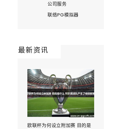
公司服务
联络PG模拟器
最新资讯
欧联杯为何设立附加赛 目的是