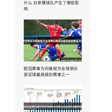
什么 对参赛球队产生了哪些影
响
欧冠赛事为何被视为全球俱乐
部足球最高级别赛事之一