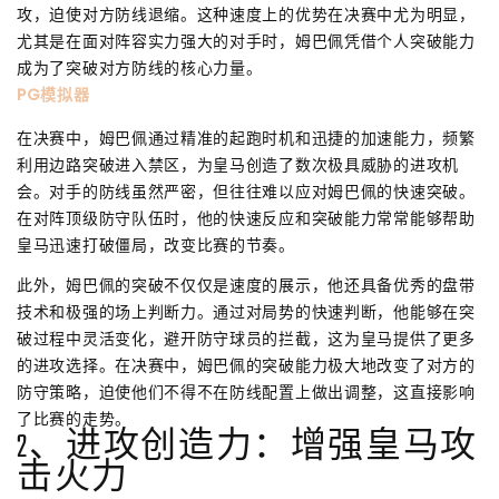
攻，迫使对方防线退缩。这种速度上的优势在决赛中尤为明显，
尤其是在面对阵容实力强大的对手时，姆巴佩凭借个人突破能力
成为了突破对方防线的核心力量。
PG模拟器
在决赛中，姆巴佩通过精准的起跑时机和迅捷的加速能力，频繁
利用边路突破进入禁区，为皇马创造了数次极具威胁的进攻机
会。对手的防线虽然严密，但往往难以应对姆巴佩的快速突破。
在对阵顶级防守队伍时，他的快速反应和突破能力常常能够帮助
皇马迅速打破僵局，改变比赛的节奏。
此外，姆巴佩的突破不仅仅是速度的展示，他还具备优秀的盘带
技术和极强的场上判断力。通过对局势的快速判断，他能够在突
破过程中灵活变化，避开防守球员的拦截，这为皇马提供了更多
的进攻选择。在决赛中，姆巴佩的突破能力极大地改变了对方的
防守策略，迫使他们不得不在防线配置上做出调整，这直接影响
了比赛的走势。
2、进攻创造力：增强皇马攻
击火力