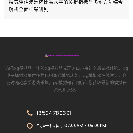
探究评估澳洲杯比赛水平的关键指标与多维方法综合
解析全面框架研判
访问pg模拟器，体验pg模拟器试玩入口带来的全新游戏体验。pg
电子模拟器提供多样化的游戏模拟功能，pg模拟器在线试玩让您
随时随地享受游戏乐趣，pg模拟器官网确保您获取最新的模拟器
资讯和服务。
13594780391
礼拜一礼拜六: 07:00AM - 05:00PM