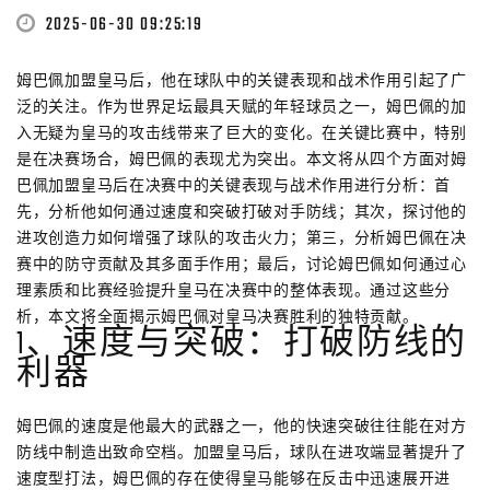
2025-06-30 09:25:19
姆巴佩加盟皇马后，他在球队中的关键表现和战术作用引起了广
泛的关注。作为世界足坛最具天赋的年轻球员之一，姆巴佩的加
入无疑为皇马的攻击线带来了巨大的变化。在关键比赛中，特别
是在决赛场合，姆巴佩的表现尤为突出。本文将从四个方面对姆
巴佩加盟皇马后在决赛中的关键表现与战术作用进行分析：首
先，分析他如何通过速度和突破打破对手防线；其次，探讨他的
进攻创造力如何增强了球队的攻击火力；第三，分析姆巴佩在决
赛中的防守贡献及其多面手作用；最后，讨论姆巴佩如何通过心
理素质和比赛经验提升皇马在决赛中的整体表现。通过这些分
析，本文将全面揭示姆巴佩对皇马决赛胜利的独特贡献。
1、速度与突破：打破防线的
利器
姆巴佩的速度是他最大的武器之一，他的快速突破往往能在对方
防线中制造出致命空档。加盟皇马后，球队在进攻端显著提升了
速度型打法，姆巴佩的存在使得皇马能够在反击中迅速展开进