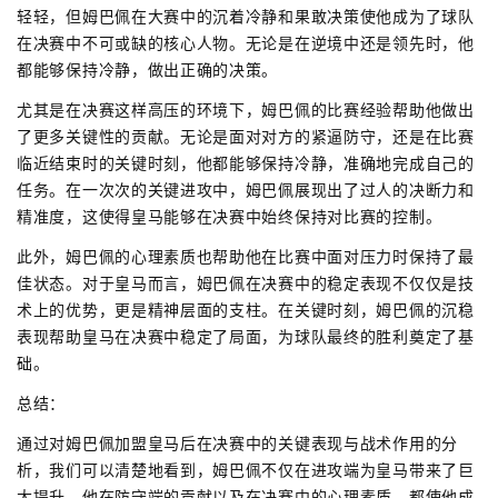
轻轻，但姆巴佩在大赛中的沉着冷静和果敢决策使他成为了球队
在决赛中不可或缺的核心人物。无论是在逆境中还是领先时，他
都能够保持冷静，做出正确的决策。
尤其是在决赛这样高压的环境下，姆巴佩的比赛经验帮助他做出
了更多关键性的贡献。无论是面对对方的紧逼防守，还是在比赛
临近结束时的关键时刻，他都能够保持冷静，准确地完成自己的
任务。在一次次的关键进攻中，姆巴佩展现出了过人的决断力和
精准度，这使得皇马能够在决赛中始终保持对比赛的控制。
此外，姆巴佩的心理素质也帮助他在比赛中面对压力时保持了最
佳状态。对于皇马而言，姆巴佩在决赛中的稳定表现不仅仅是技
术上的优势，更是精神层面的支柱。在关键时刻，姆巴佩的沉稳
表现帮助皇马在决赛中稳定了局面，为球队最终的胜利奠定了基
础。
总结：
通过对姆巴佩加盟皇马后在决赛中的关键表现与战术作用的分
析，我们可以清楚地看到，姆巴佩不仅在进攻端为皇马带来了巨
大提升，他在防守端的贡献以及在决赛中的心理素质，都使他成