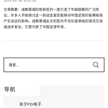
2025-06-30 16:01:54
文章摘要：成都蓉城的崭新签约一度引发了中超联赛的广泛热
议，许多人开始探讨这一新动态是否能够对中国足球的联赛格局
产生深远的影响。成都蓉城此次的签约不仅仅是单纯的球员引进
或战术变化，它更代表了中国足球市场...
搜索...
导航
关于PG电子