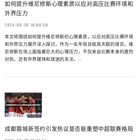
如何提升维尼修斯心理素质以应对高压比赛环境和
外界压力
2025-06-29 18:00:58
本文将围绕如何提升维尼修斯的心理素质，以应对高压比赛环境
和外界压力展开深入探讨。作为一名年轻且极具天赋的球员，维
尼修斯在场上面临着巨大的心理压力，不仅来自比赛本身的激烈
对抗，还有外界媒体和球迷的关注。...
成都蓉城新签约引发热议是否能重塑中超联赛格局