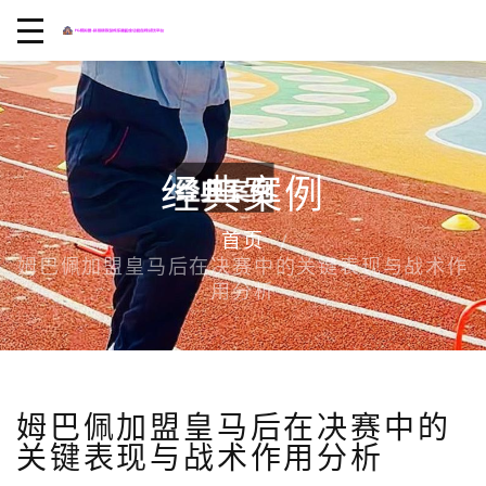
经典案例
首页
姆巴佩加盟皇马后在决赛中的关键表现与战术作
用分析
姆巴佩加盟皇马后在决赛中的
关键表现与战术作用分析