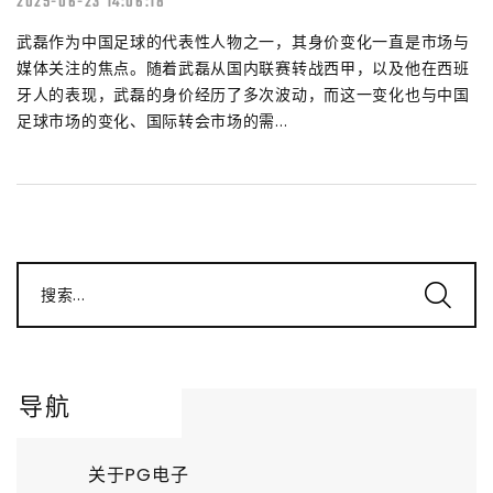
2025-06-23 14:06:18
武磊作为中国足球的代表性人物之一，其身价变化一直是市场与
媒体关注的焦点。随着武磊从国内联赛转战西甲，以及他在西班
牙人的表现，武磊的身价经历了多次波动，而这一变化也与中国
足球市场的变化、国际转会市场的需...
搜索...
导航
关于PG电子