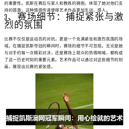
的重要性。凯斯在赛后与家人和教练的拥抱，体现了她对他们支
持的感激，这种情感传递使得艺术作品更加生动、感人。
3、赛场细节：捕捉紧张与激
烈的氛围
比赛不仅仅是运动员的对抗，更是一个充满紧张和激烈氛围的场
域。在捕捉凯斯夺冠的瞬间时，赛场的细节不可忽视。无论是她
与对手的每一次精彩对决，还是赛场上观众的热情呐喊，都构成
了这一历史时刻的重要元素。艺术作品可以通过对这些细节的刻
画，展现出比赛的紧张感。