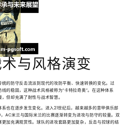
战术与风格演变
传统的防守反击流派到现代的攻防平衡、快速转换的变化。过
线的稳固，这种战术风格被称为“卡特拉奇奥”。在这种体系
慢，但却充满了耐性与战术智慧。
系也在逐步发生变化。进入21世纪后，越来越多的意甲俱乐部
中，AC米兰与国际米兰的比赛逐渐转变为进攻与防守的较量。双
赛更加充满观赏性。球队的进攻套路更加复杂，反击与控球的结