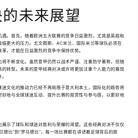
决的未来展望
机遇。首先，随着欧洲五大联赛的竞争日益激烈，尤其是英超和
面临更大的压力。尤文图斯、AC米兰、国际米兰等球队必须在
改革，才能在日益激烈的竞争中保持优势。
也将不断变化。虽然意甲仍然以战术严谨、注重防守著称，但随
格的转型。未来的意甲经典对决或许将更加注重个人能力的展现
升。
球迷文化的推动力已经不再局限于意大利本土，国际化的趋势将
更好地与全球球迷互动、提升比赛的观赏性与参与感，以更好地
也展示了球队和球迷对胜利与荣耀的渴望。这些经典对决不仅仅
兰德比”到“罗马德比”，每一场比赛都在讲述着足球背后的故