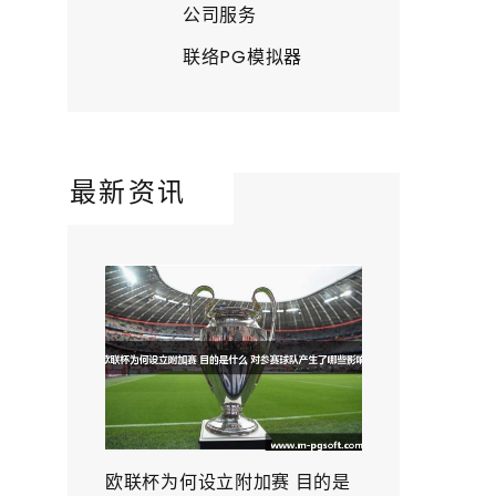
公司服务
联络PG模拟器
最新资讯
欧联杯为何设立附加赛 目的是