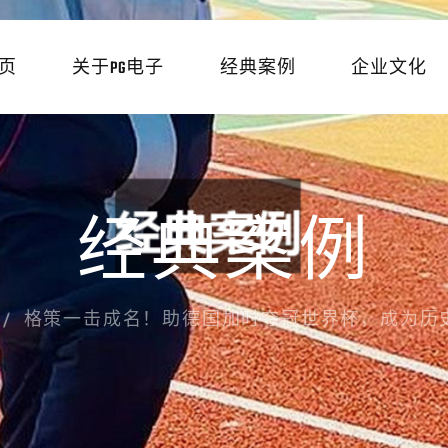
页
关于PG电子
经典案例
企业文化
经典案例
格策一击成名！助德国加时夺冠世界杯，成为历