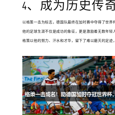
4、成为历史传
以格策一击为标志，德国队最终在加时赛中夺得了世界
他的足球生涯不仅是成功的象征，更是激励着无数年轻
格策以他的努力、汗水和才华，留下了难以磨灭的足迹