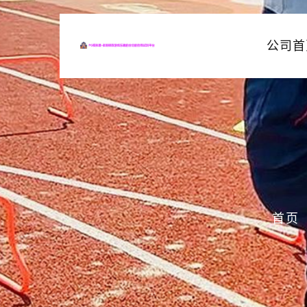
公司首
首页