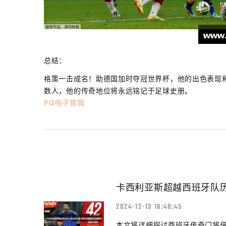
总结：
格策一击成名！助德国加时夺冠世界杯，他的出色表现
数人，他的传奇地位将永远铭记于足球史册。
PG电子官网
卡西利亚斯超越西班牙队
2024-12-13 16:48:45
本文将详细探讨西班牙传奇门将伊克尔