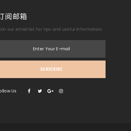
订阅邮箱
oin our email list for tips and useful information.
Enter Your E-mail
SUBSCRIBE
ollow Us