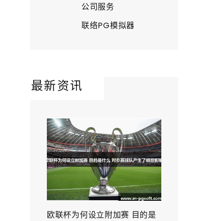
公司服务
联络PG模拟器
最新资讯
欧联杯为何设立附加赛 目的是