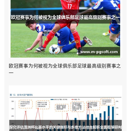
欧冠赛事为何被视为全球俱乐部足球最高级别赛事之
一