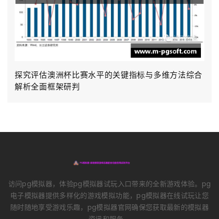
探究评估澳洲杯比赛水平的关键指标与多维方法综合
解析全面框架研判
访问pg模拟器，体验pg模拟器试玩入口带来的全新游戏体验。pg
电子模拟器提供多样化的游戏模拟功能，pg模拟器在线试玩让您
随时随地享受游戏乐趣，pg模拟器官网确保您获取最新的模拟器
资讯和服务。