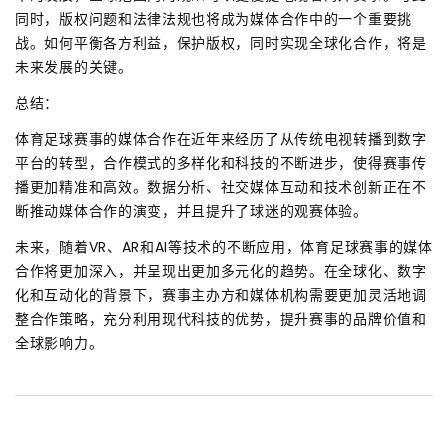
同时，版权问题和法律法规也将成为媒体合作中的一个重要挑
战。如何平衡各方利益，保护版权，同时实现全球化合作，将是
未来发展的关键。
总结：
体育足球赛事的媒体合作在近年来经历了从传统电视转播到数字
平台的转型，合作模式的多样化和科技的不断进步，使得赛事传
播更加精准和高效。数据分析、社交媒体互动和技术创新正在不
断推动媒体合作的演变，并且提升了球迷的观赛体验。
未来，随着VR、AR和AI等技术的不断应用，体育足球赛事的媒体
合作将更加深入，并呈现出更加多元化的趋势。在全球化、数字
化和互动化的背景下，赛事主办方和媒体机构需要更加灵活地调
整合作策略，充分利用现代科技的优势，提升赛事的品牌价值和
全球影响力。