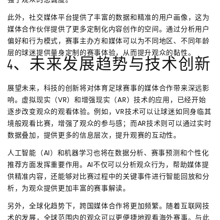
此外，社交媒体平台提供了丰富的数据和精准的用户画像，这为
媒体合作伙伴提供了更多定制化内容创作的空间。通过分析用户
偏好和行为模式，赛事主办方和媒体可以为不同地区、不同年龄
层的球迷提供量身定制的赛事体验，从而提升观众的黏性。
4、未来发展趋势与技术创新
展望未来，科技的创新将对体育足球赛事的媒体合作带来深远影
响。虚拟现实（VR）和增强现实（AR）技术的应用，已经开始
逐步改变观众的观看体验。例如，VR技术可以让球迷如同身临其
境般观看比赛，增强了观众的参与感；而AR技术则可以通过实时
数据叠加，提供更多的信息层次，提升观赛的互动性。
人工智能（AI）和机器学习也将在数据分析、赛事预测和个性化
推荐方面发挥重要作用。AI不仅可以分析观众行为，帮助媒体提
供精准内容，还能够对比赛过程中的关键事件进行智能回放和分
析，为观众提供更加丰富的赛事解读。
另外，全球化趋势下，跨国媒体合作将更加频繁。随着互联网技
术的发展，全球范围内的观众可以更便捷地观看海外赛事。与此