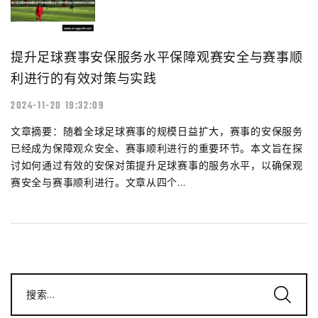
提升足球赛事安保服务水平保障观赛安全与赛事顺
利进行的有效对策与实践
2024-11-20 19:32:09
文章摘要：随着全球足球赛事的规模日益扩大，赛事的安保服务
已经成为保障观众安全、赛事顺利进行的重要环节。本文旨在探
讨如何通过有效的安保对策提升足球赛事的服务水平，以确保观
赛安全与赛事顺利进行。文章从四个...
搜索...