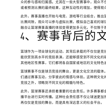
众的参与感和归属感。尤其在一些大型赛事中，观众不
或者预测比赛的最终结果，这种互动性的增加，使得观
此外，赛事直播也开始与电竞、游戏等行业结合，推出
比赛间隙，观众可以参与虚拟比赛，模拟自己喜欢的球
融合让篮球赛事直播的体验变得更加多元化，不仅限于
4、赛事背后的
篮球作为一项全球化的运动，其背后承载的不仅仅是竞
能欣赏到高水平的竞技表演，还能够感受到不同文化的碰
其他地区性赛事，它们都将各自国家或地区的文化特色
篮球赛事不仅是球员竞技的舞台，更是文化交流的载体
们通过赛事互动，分享彼此的情感与体验。这种跨文化
竞技之外，领略到不同文化的精髓与特色。
此外，篮球赛事还承担着重要的社会责任。许多赛事都
播平台进行实时传播。这种社会责任感不仅让球迷更加
再仅仅是竞技的舞台，而是具有深远意义的社会平台。