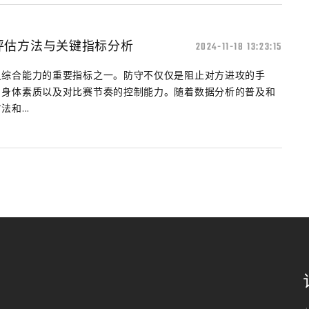
评估方法与关键指标分析
2024-11-18 13:23:15
员综合能力的重要指标之一。防守不仅仅是阻止对方进攻的手
、身体素质以及对比赛节奏的控制能力。随着数据分析的普及和
和...