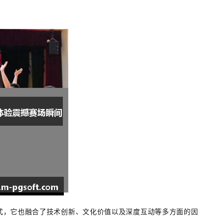
式，它也融合了技术创新、文化价值以及深度互动等多方面的因