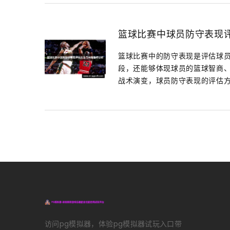
篮球比赛中球员防守表现
篮球比赛中的防守表现是评估球
段，还能够体现球员的篮球智商
战术演变，球员防守表现的评估方法
访问pg模拟器，体验pg模拟器试玩入口带