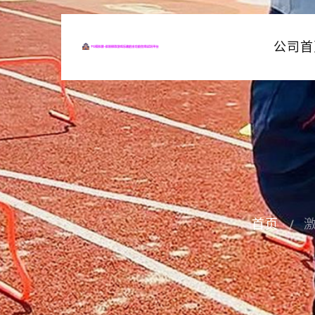
公司首
首页