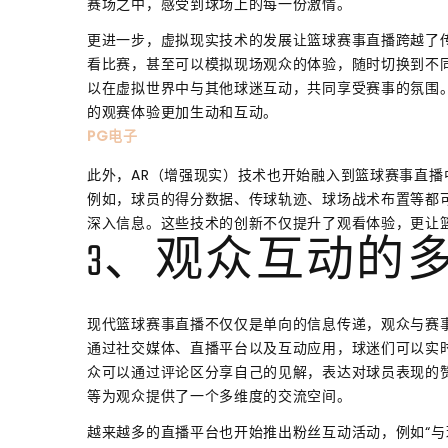
赛场之中，感受到球场上的每一份激情。
更进一步，虚拟现实技术的发展让篮球赛事直播跨越了
看比赛，甚至可以模拟现场观众的体验，随时切换到不
以在虚拟世界中与其他球迷互动，共同享受赛事的氛围
的观赛体验更加生动和互动。
PG电子
此外，AR（增强现实）技术也开始融入到篮球赛事直
例如，球员的得分数据、传球轨迹、球场战术布置等都
深入信息。这些技术的创新不仅提升了观看体验，更让
3、观众互动的
现代篮球赛事直播不仅仅是单向的信息传递，观众与赛
通过社交媒体、直播平台以及互动应用，球迷们可以实
众可以通过评论区分享自己的见解，表达对球员表现的
等为观众提供了一个多维度的交流空间。
越来越多的直播平台也开始推出粉丝互动活动，例如“与