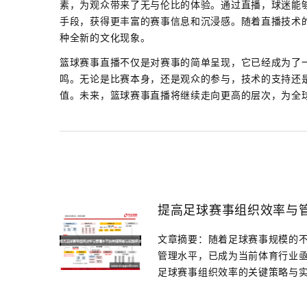
素，为观众带来了无与伦比的体验。通过直播，球迷能
手段，获得更丰富的赛事信息和沉浸感。随着直播技术
种全新的文化现象。
篮球赛事直播不仅是对赛事的简单呈现，它已经成为了
鸣。无论是比赛本身，还是观众的参与，技术的支持还
值。未来，篮球赛事直播将继续走向更高的层次，为全
提高足球赛事组织效率与
文章摘要：随着足球赛事规模的
管理水平，已成为当前体育行业
足球赛事组织效率的关键策略与实践