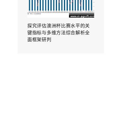
探究评估澳洲杯比赛水平的关
键指标与多维方法综合解析全
面框架研判