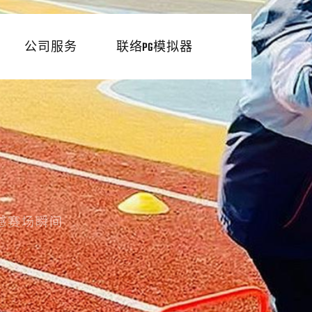
公司服务
联络PG模拟器
撼赛场瞬间