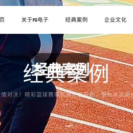
页
关于PG电子
经典案例
企业文化
经典案例
激情对决！精彩篮球赛事直播全面开启，带你体验震