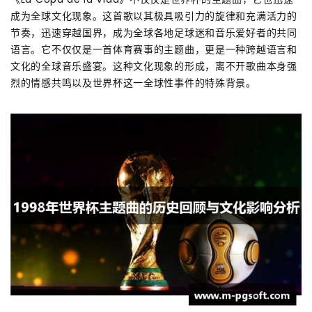
成为全球文化现象。这首歌以其极具吸引力的旋律和充满活力的
节奏，迅速穿越国界，成为全球各地足球迷和音乐爱好者的共同
语言。它不仅仅是一首体育赛事的主题曲，更是一种跨越语言和
文化的全球音乐盛宴。这种文化现象的形成，离不开歌曲本身强
烈的情感共鸣以及世界杯这一全球性事件的特殊背景。