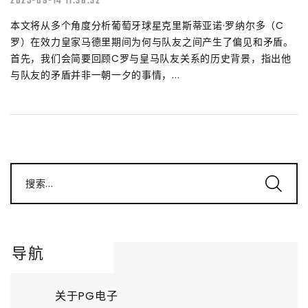
2025-09-14 11:36:32
本文将从多个角度分析葡萄牙球星克里斯蒂亚诺·罗纳尔多（C
罗）在效力皇家马德里期间为何与队友之间产生了偏见和矛盾。
首先，我们会简要回顾C罗与皇马队友关系的历史背景，指出他
与队友的矛盾并非一朝一夕的事情，...
搜索...
导航
关于PG电子