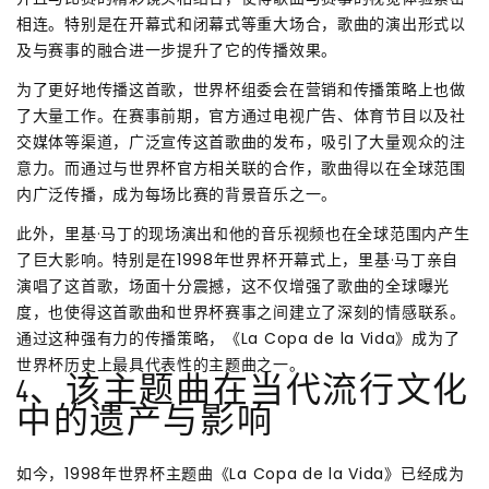
相连。特别是在开幕式和闭幕式等重大场合，歌曲的演出形式以
及与赛事的融合进一步提升了它的传播效果。
为了更好地传播这首歌，世界杯组委会在营销和传播策略上也做
了大量工作。在赛事前期，官方通过电视广告、体育节目以及社
交媒体等渠道，广泛宣传这首歌曲的发布，吸引了大量观众的注
意力。而通过与世界杯官方相关联的合作，歌曲得以在全球范围
内广泛传播，成为每场比赛的背景音乐之一。
此外，里基·马丁的现场演出和他的音乐视频也在全球范围内产生
了巨大影响。特别是在1998年世界杯开幕式上，里基·马丁亲自
演唱了这首歌，场面十分震撼，这不仅增强了歌曲的全球曝光
度，也使得这首歌曲和世界杯赛事之间建立了深刻的情感联系。
通过这种强有力的传播策略，《La Copa de la Vida》成为了
世界杯历史上最具代表性的主题曲之一。
4、该主题曲在当代流行文化
中的遗产与影响
如今，1998年世界杯主题曲《La Copa de la Vida》已经成为