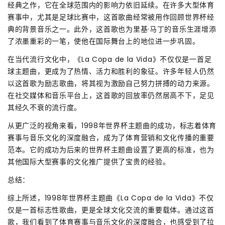
经典之作，它在全球范围内的影响力依旧延续。在许多大型体育
赛事中，尤其是足球比赛中，这首歌曲经常被用作回顾世界杯经
典的背景音乐之一。此外，这首歌也为里基·马丁的音乐生涯增添
了浓墨重彩的一笔，使他在国际舞台上的地位进一步巩固。
在当代流行文化中，《La Copa de la Vida》不仅仅是一首足
球主题曲，更成为了热情、活力和胜利的象征。许多年轻人仍然
以这首歌为励志歌曲，将其视为激励自己努力拼搏的动力来源。
在社交媒体和音乐平台上，这首歌的回放率仍然居高不下，足见
其经久不衰的流行度。
从更广泛的视角来看，1998年世界杯主题曲的成功，标志着体育
赛事与音乐文化的深度融合，成为了体育营销和文化传播的重要
范本。它的成功为后来的世界杯主题曲设置了更高的标准，也为
其他国际大型赛事的文化推广提供了宝贵的经验。
总结：
综上所述，1998年世界杯主题曲《La Copa de la Vida》不仅
仅是一首标志性歌曲，更是全球文化交流的重要载体。通过这首
歌，我们看到了体育赛事与音乐文化的深度融合，也感受到了拉