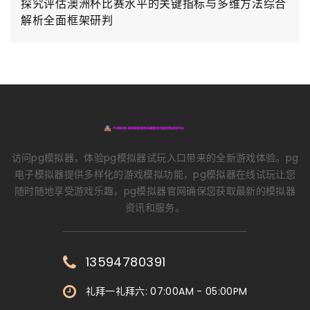
探究评估澳洲杯比赛水平的关键指标与多维方法综合
解析全面框架研判
访问pg模拟器，体验pg模拟器试玩入口带来的全新游戏体验。pg
电子模拟器提供多样化的游戏模拟功能，pg模拟器在线试玩让您
随时随地享受游戏乐趣，pg模拟器官网确保您获取最新的模拟器
资讯和服务。
13594780391
礼拜一礼拜六: 07:00AM - 05:00PM