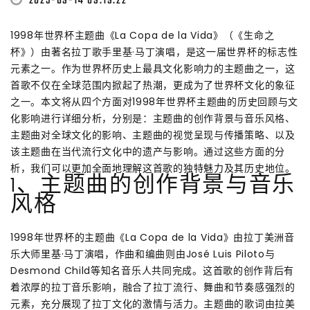
2025-09-14 09:19:22
1998年世界杯主题曲《La Copa de la Vida》（《生命之
杯》）由著名拉丁歌手里基·马丁演唱，是这一届世界杯的标志性
元素之一。作为世界杯历史上最具文化影响力的主题曲之一，这
首歌不仅在全球范围内掀起了热潮，更成为了世界杯文化的象征
之一。本文将从四个方面对1998年世界杯主题曲的历史回顾与文
化影响进行详细分析，分别是：主题曲的创作背景与音乐风格、
主题曲对全球文化的影响、主题曲的视觉呈现与传播策略、以及
该主题曲在当代流行文化中的遗产与影响。通过这些方面的分
析，我们可以更加全面地理解这首歌的独特魅力及其历史地位。
1、主题曲的创作背景与音乐
风格
1998年世界杯的主题曲《La Copa de la Vida》由拉丁美洲音
乐大师里基·马丁演唱，作曲和编曲则由José Luis Piloto与
Desmond Child等知名音乐人共同完成。这首歌的创作背后有
着浓厚的拉丁音乐影响，融合了拉丁流行、舞曲和节奏感强烈的
元素，充分展现了拉丁文化的激情与活力。主题曲的歌词由拉美