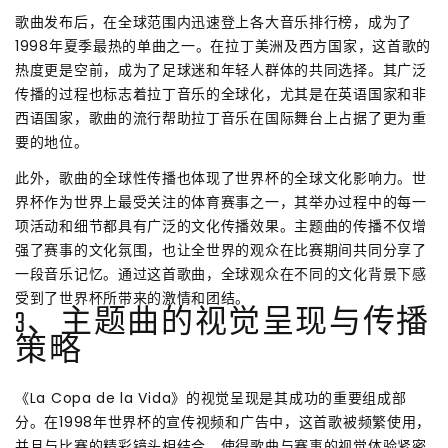
歌曲发布后，在全球范围内迅速登上各大音乐排行榜，成为了
1998年夏季最热的单曲之一。在拉丁美洲及西方国家，这首歌的
热度更是空前，成为了足球迷和年轻人群体的共同选择。其广泛
传播的过程也标志着拉丁音乐的全球化，尤其是在英语国家和非
西语国家，歌曲的流行帮助拉丁音乐在国际舞台上占据了更为重
要的地位。
此外，歌曲的全球性传播也体现了世界杯的全球文化影响力。世
界杯作为世界上最受关注的体育赛事之一，其举办过程中的每一
项活动和细节都具有广泛的文化传播效果。主题曲的传播不仅增
强了赛事的文化氛围，也让全世界的观众在比赛期间共同分享了
一段音乐记忆。通过这首歌曲，全球观众在不同的文化背景下感
受到了世界杯所带来的激情和团结。
3、主题曲的视觉呈现与传播
策略
《La Copa de la Vida》的视觉呈现是其成功的重要组成部
分。在1998年世界杯的宣传视频和广告中，这首歌被频繁使用，
并且与比赛的精彩镜头相结合，使得歌曲与赛事的视觉体验紧密