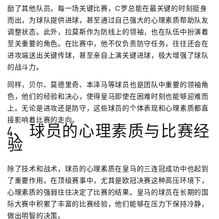
励了其他队员。每一场关键比赛，C罗总能在最关键的时刻挺身
而出，为球队提供进球，甚至通过自己强大的心理素质帮助队友
调整状态。此外，拉莫斯作为防线上的领袖，也在队伍中扮演着
至关重要的角色。在比赛中，他不仅负责防守任务，往往还会在
进攻端送出关键传球，甚至亲自上演关键进球，极大增强了球队
的战斗力。
同样，贝尔、莫德里奇、本泽马等球员也是团队中重要的领袖角
色，他们的经验和决心，使得皇马即使在困难时刻也能够迎难而
上。无论是进攻还是防守，这些球员的个体表现和心理素质都直
接影响着比赛的走向。
4、球员的心理素质与比赛经
验
除了技术和战术，球员的心理素质在皇马的三连冠成功中也起到
了重要作用。在顶级赛事中，尤其是欧冠决赛这种高压环境下，
心理素质的强弱往往决定了比赛的结果。皇马的球员在长期的国
际大赛中积累了丰富的比赛经验，他们能够在压力下保持冷静，
做出明智的决策。