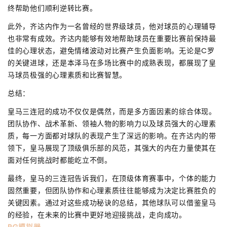
终帮助他们顺利逆转比赛。
此外，齐达内作为一名曾经的世界级球员，他对球员的心理辅导
也非常有成效。齐达内能够有效地帮助球员在重要比赛前保持最
佳的心理状态，避免情绪波动对比赛产生负面影响。无论是C罗
的关键进球，还是本泽马在多场比赛中的成熟表现，都展现了皇
马球员极强的心理素质和比赛智慧。
总结：
皇马三连冠的成功不仅仅是偶然，而是多方面因素的综合体现。
团队协作、战术革新、领袖人物的影响力以及球员强大的心理素
质，每一方面都对球队的表现产生了深远的影响。在齐达内的带
领下，皇马展现了顶级俱乐部的风范，其强大的内在力量使其在
面对任何挑战时都能屹立不倒。
最终，皇马的三连冠告诉我们，在顶级体育赛事中，个体的能力
固然重要，但团队协作和心理素质往往能够成为决定比赛胜负的
关键因素。通过对这些成功秘诀的总结，其他球队可以借鉴皇马
的经验，在未来的比赛中更好地迎接挑战，走向成功。
PG模拟器