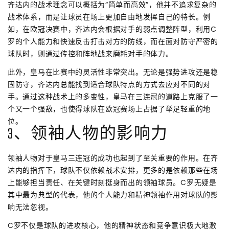
齐达内的战术理念可以概括为“简单而高效”，他并不追求复杂的
战术体系，而是让球员在场上更加自由地发挥自己的特长。例
如，在欧冠决赛中，齐达内会根据对手的弱点调整阵型，利用C
罗的个人能力和快速反击打击对方的防线，而在面对防守严密的
球队时，则通过传控和阵地战来磨耗对手的体力。
此外，皇马在比赛中的灵活性非常突出。无论是强势进攻还是稳
固防守，齐达内总能找到适合球队特点的方式去应对不同的对
手。通过这种战术上的多变性，皇马在三连冠的道路上克服了一
个又一个强敌，也使得球队在欧冠赛场上占据了举足轻重的地
位。
3、领袖人物的影响力
领袖人物对于皇马三连冠的成功也起到了至关重要的作用。在齐
达内的指挥下，球队不仅依赖战术安排，更多的是依赖那些在场
上能够担当责任、在关键时刻挺身而出的领袖球员。C罗无疑是
其中最为典型的代表，他的个人能力和精神领袖作用对球队的影
响无法忽视。
C罗不仅是球队的进攻核心，他的精神状态和竞争意识极大地激