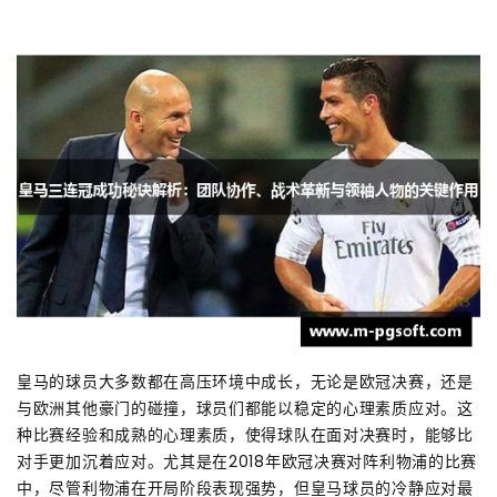
皇马的球员大多数都在高压环境中成长，无论是欧冠决赛，还是
与欧洲其他豪门的碰撞，球员们都能以稳定的心理素质应对。这
种比赛经验和成熟的心理素质，使得球队在面对决赛时，能够比
对手更加沉着应对。尤其是在2018年欧冠决赛对阵利物浦的比赛
中，尽管利物浦在开局阶段表现强势，但皇马球员的冷静应对最