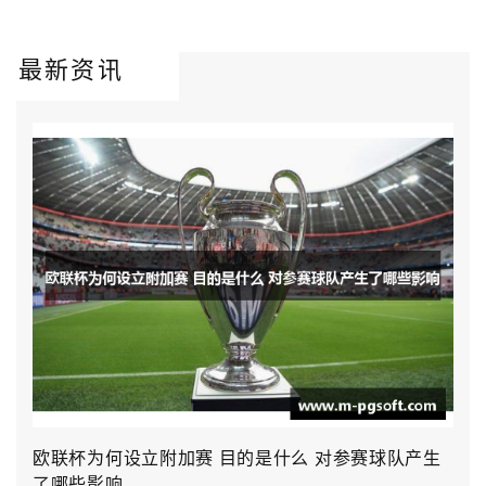
最新资讯
欧联杯为何设立附加赛 目的是什么 对参赛球队产生
了哪些影响