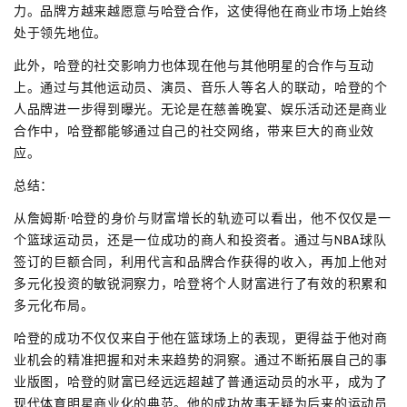
力。品牌方越来越愿意与哈登合作，这使得他在商业市场上始终
处于领先地位。
此外，哈登的社交影响力也体现在他与其他明星的合作与互动
上。通过与其他运动员、演员、音乐人等名人的联动，哈登的个
人品牌进一步得到曝光。无论是在慈善晚宴、娱乐活动还是商业
合作中，哈登都能够通过自己的社交网络，带来巨大的商业效
应。
总结：
从詹姆斯·哈登的身价与财富增长的轨迹可以看出，他不仅仅是一
个篮球运动员，还是一位成功的商人和投资者。通过与NBA球队
签订的巨额合同，利用代言和品牌合作获得的收入，再加上他对
多元化投资的敏锐洞察力，哈登将个人财富进行了有效的积累和
多元化布局。
哈登的成功不仅仅来自于他在篮球场上的表现，更得益于他对商
业机会的精准把握和对未来趋势的洞察。通过不断拓展自己的事
业版图，哈登的财富已经远远超越了普通运动员的水平，成为了
现代体育明星商业化的典范。他的成功故事无疑为后来的运动员