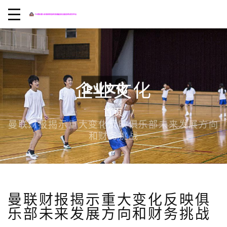
企业文化
首页
曼联财报揭示重大变化反映俱乐部未来发展方向
和财务挑战
曼联财报揭示重大变化反映俱
乐部未来发展方向和财务挑战