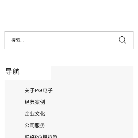
搜索...
导航
关于PG电子
经典案例
企业文化
公司服务
联络PG模拟器