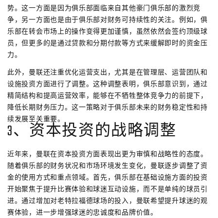
势。这一方面是因为俱乐部面临来自其他豪门俱乐部的激烈竞
争，另一方面也是由于俱乐部对财务可持续性的关注。例如，俱
乐部在转会市场上的操作变得更加谨慎，虽然依然会签约顶级球
员，但更多的是通过贷款和分期付款等方式来缓解即时的资金压
力。
此外，曼联还注重优化运营支出，尤其是在管理层、运营团队和
设施投资方面进行了调整。这种调整表明，俱乐部意识到，通过
精简结构和提高运营效率，能够在不牺牲整体竞争力的前提下，
降低长期财务压力。这一策略对于俱乐部未来的财务稳定性和持
续发展至关重要。
3、资本投资的战略调整
近年来，曼联在资本投资方面表现出更为审慎和战略性的态度。
随着俱乐部的财务状况和市场环境发生变化，曼联逐步调整了资
金的使用方式和重点领域。首先，俱乐部在基础设施方面的投资
开始聚焦于提升比赛体验和球迷互动设施，而不是单纯的球员引
进。通过增加对老特拉福德球场的投入，曼联希望提升球迷的观
赛体验，进一步增强球迷的忠诚度和品牌价值。