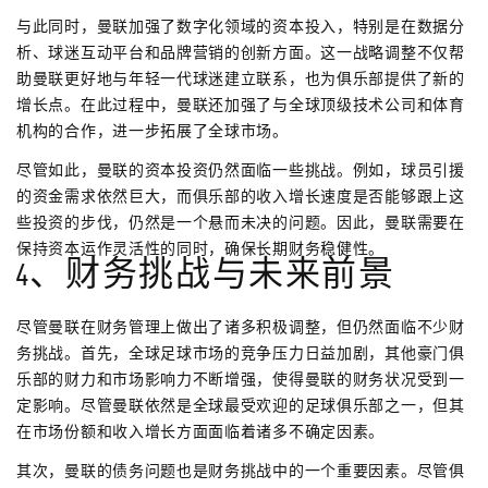
与此同时，曼联加强了数字化领域的资本投入，特别是在数据分
析、球迷互动平台和品牌营销的创新方面。这一战略调整不仅帮
助曼联更好地与年轻一代球迷建立联系，也为俱乐部提供了新的
增长点。在此过程中，曼联还加强了与全球顶级技术公司和体育
机构的合作，进一步拓展了全球市场。
尽管如此，曼联的资本投资仍然面临一些挑战。例如，球员引援
的资金需求依然巨大，而俱乐部的收入增长速度是否能够跟上这
些投资的步伐，仍然是一个悬而未决的问题。因此，曼联需要在
保持资本运作灵活性的同时，确保长期财务稳健性。
4、财务挑战与未来前景
尽管曼联在财务管理上做出了诸多积极调整，但仍然面临不少财
务挑战。首先，全球足球市场的竞争压力日益加剧，其他豪门俱
乐部的财力和市场影响力不断增强，使得曼联的财务状况受到一
定影响。尽管曼联依然是全球最受欢迎的足球俱乐部之一，但其
在市场份额和收入增长方面面临着诸多不确定因素。
其次，曼联的债务问题也是财务挑战中的一个重要因素。尽管俱