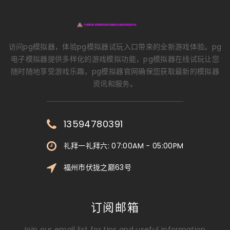
访问pg模拟器，体验pg模拟器试玩入口带来的全新游戏体验。pg
电子模拟器提供多样化的游戏模拟功能，pg模拟器在线试玩让您
随时随地享受游戏乐趣，pg模拟器官网确保您获取最新的模拟器
资讯和服务。
13594780391
礼拜一礼拜六: 07:00AM - 05:00PM
福州市伏拢之巅63号
订阅邮箱
Join our email list for tips and useful information.