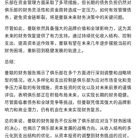
乐部在资金管理方面采取了多项措施，但长期的债务负担仍然对
俱乐部的财务灵活性和资金周转造成一定压力。如何有效管理债
务，避免资金链断裂，将是曼联未来财务决策中的关键问题。
尽管如此，曼联依然具备强大的品牌价值和全球影响力，这为其
未来的财务恢复提供了有力支持。通过持续优化收入结构、控制
支出、提高资本运作效率，曼联有望在未来几年逐步摆脱当前的
财务困境，重新回到稳健发展的轨道上。
总结：
曼联的财务报告揭示了俱乐部在多个方面进行深刻调整和战略转
型的情况。收入多样化和支出控制是俱乐部为应对市场变化和竞
争压力采取的有效措施，资本投资的优化以及对未来前景的谨慎
评估，表明俱乐部正在积极布局未来，以实现长期的财务稳健。
尽管面临着债务和全球竞争等挑战，但曼联凭借其强大的品牌影
响力和商业潜力，仍有机会在未来实现财务复苏。
总的来说，曼联的财务报告不仅反映了俱乐部应对当下财务困境
的决心，也揭示了俱乐部未来发展的战略方向。从收入结构的多
元化到支出结构的优化，从资本投资的调整到财务挑战的应对，