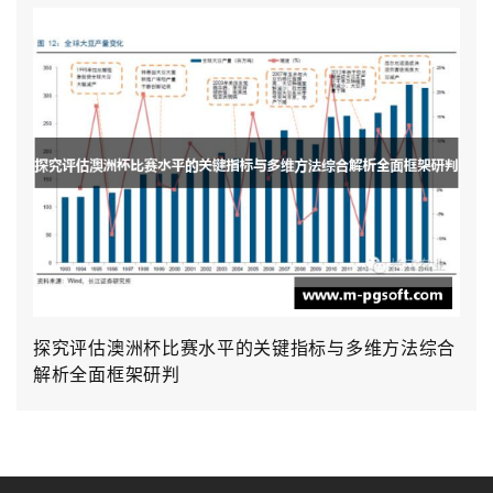
探究评估澳洲杯比赛水平的关键指标与多维方法综合
解析全面框架研判