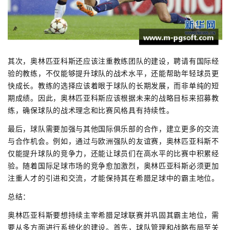
其次，奥林匹亚科斯还应该注重教练团队的建设，聘请有国际经
验的教练，不仅能够提升球队的战术水平，还能帮助年轻球员更
快成长。教练的选择应该着眼于球队的长期发展，而非单纯的短
期成绩。因此，奥林匹亚科斯应该根据未来的战略目标来招募教
练，确保球队的战术理念和比赛风格具有持续性。
最后，球队需要加强与其他国际俱乐部的合作，建立更多的交流
与合作机会。例如，通过与欧洲强队的友谊赛，奥林匹亚科斯不
仅能提升球队的竞争力，还能让球员们在高水平的比赛中积累经
验。随着国际足球市场的竞争愈加激烈，奥林匹亚科斯必须更加
注重人才的引进和交流，才能保持其在希腊足球中的霸主地位。
总结：
奥林匹亚科斯要想持续主宰希腊足球联赛并巩固其霸主地位，需
要从多方面进行系统化的建设。首先，球队管理和战略布局至关