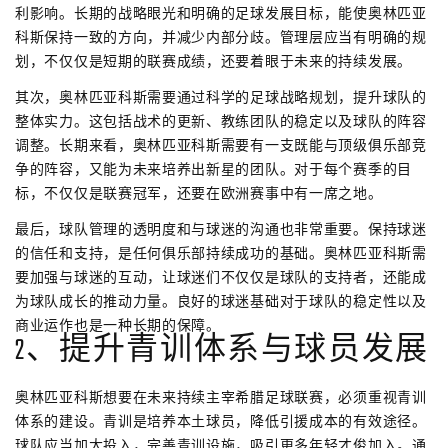
利影响。长期的战略眼光和明确的足球发展目标，能使奥林匹亚
科斯保持一致的方向，并减少内部分歧。管理层应当有明确的规
划，不仅仅是短期的联赛成绩，还要着眼于未来的持续发展。
其次，奥林匹亚科斯需要通过科学的足球战略规划，提升球队的
整体实力。这包括战术的更新、教练团队的稳定以及球队的阵容
调整。长期来看，奥林匹亚科斯需要有一支既能与顶级俱乐部竞
争的阵容，又能为未来培养出新星的团队。对于每个赛季的目
标，不仅仅是联赛冠军，还要在欧洲赛事中有一席之地。
最后，球队管理的透明度和与球迷的沟通也非常重要。保持球迷
的信任和支持，是任何俱乐部持续成功的基础。奥林匹亚科斯需
要加强与球迷的互动，让球迷们不仅仅是球队的支持者，还能成
为球队成长的推动力量。良好的球迷基础对于球队的稳定性以及
商业运作也是一种长期的保障。
2、提升青训体系与球员发展
奥林匹亚科斯想要在未来持续主宰希腊足球联赛，必须重视青训
体系的建设。青训是培养本土球员，降低引援成本的有效途径。
球队应当加大投入，完善青训设施，吸引更多年轻才俊加入。通