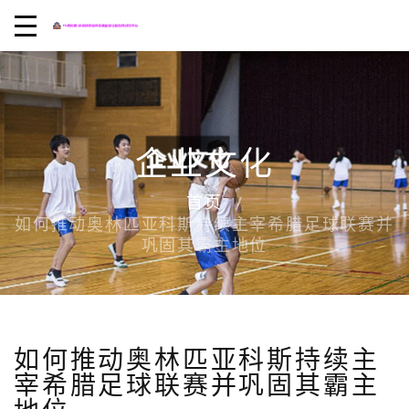
企业文化
首页
如何推动奥林匹亚科斯持续主宰希腊足球联赛并
巩固其霸主地位
如何推动奥林匹亚科斯持续主
宰希腊足球联赛并巩固其霸主