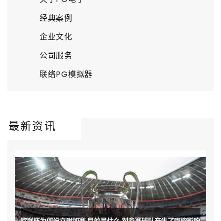
经典案例
企业文化
公司服务
联络PG模拟器
最新资讯