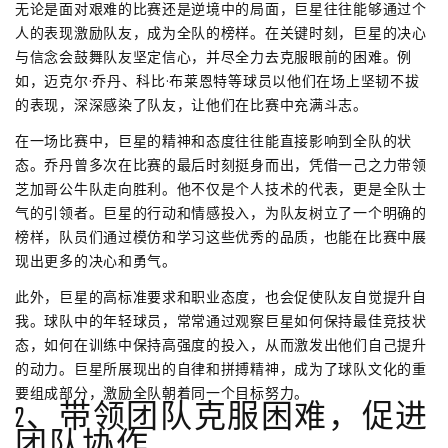
无论是面对艰难的比赛还是逆境中的局面，巨星往往能够通过个
人的表现激励队友，成为全队的榜样。在关键时刻，巨星的决心
与信念会鼓舞队友坚定信心，并尽全力去克服眼前的困难。例
如，迈克尔·乔丹、科比·布莱恩特等球员以他们在场上坚韧不拔
的表现，深深感染了队友，让他们在比赛中充满斗志。
在一场比赛中，巨星的精神和态度往往能直接影响到全队的状
态。乔丹曾多次在比赛的最后时刻挺身而出，凭借一己之力带领
芝加哥公牛队走向胜利。他不仅是个人技术的代表，更是全队士
气的引领者。巨星的行动和情感投入，为队友树立了一个明确的
榜样，队员们通过模仿和学习这些优秀的品质，也能在比赛中展
现出更多的决心和勇气。
此外，巨星的高标准要求和职业态度，也会促使队友自觉提升自
我。球队中的年轻球员，常常通过观察巨星如何保持最佳竞技状
态，如何在训练中保持高强度的投入，从而激发出他们自己提升
的动力。巨星所展现出的自律和拼搏精神，成为了球队文化的重
要组成部分，激励全队朝着同一个目标努力。
2、带领团队克服困难，促进
团队协作