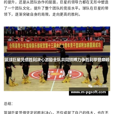
的提升，还是从团队协作的层面，巨星的领导力都在无形中塑造
了一个团队文化，提升了整个团队的竞技水平。球队在巨星的带
领下，逐渐突破自身的局限，走向更高的胜利。
总结：
篮球巨星凭借坚定的胜利决心，不仅成就了自己的伟大，也在不