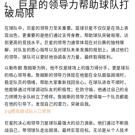
4、巨星的领导力帮助球队打
破局限
在球队中，巨星的领导力至关重要。篮球巨星不仅仅是在场上表
现出色，更重要的是他们通过言传身教，帮助球队突破局限，达
到更高的竞技水平。巨星的领导力通常体现在对比赛的独特理
解、对队友的悉心指导以及对球队未来发展的规划上。通过他们
的领导，球队可以更好地协调各方力量，最终取得胜利。
以勒布朗·詹姆斯为例，他不仅是球场上的强力得分手，更是球队
的核心领导者。詹姆斯的领导力体现在他能在全队面临困境时，
稳定队员的情绪，帮助大家重新找回信心。在球队进攻不顺时，
他能够通过传球调动队友的积极性；在防守端，他通过自己的全
力拼搏为全队树立了榜样。詹姆斯的领导力使得每一个队员都能
在他的引导下，发现自己的潜力，突破自我。
pg模拟器试玩入口官网
巨星的决心和领导力是球队最强大的动力源泉。他们通过不断挑
战自己，带领球队走出困境，最终实现目标。无论是从个人技术