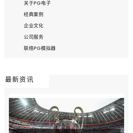
关于PG电子
经典案例
企业文化
公司服务
联络PG模拟器
最新资讯