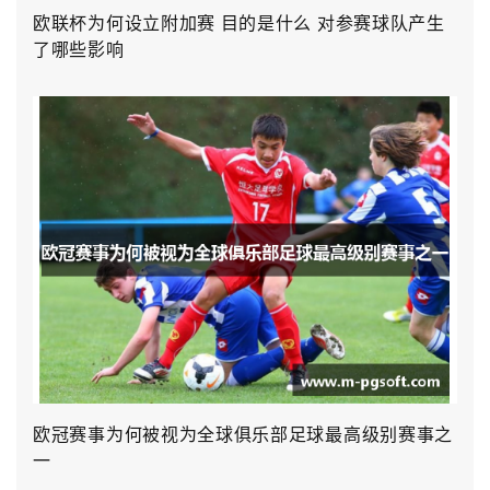
欧联杯为何设立附加赛 目的是什么 对参赛球队产生
了哪些影响
欧冠赛事为何被视为全球俱乐部足球最高级别赛事之
一