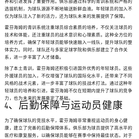
养和引进发挥了重要作用。俱乐部通过科学的青训系统和严格的
选拔机制，为球队源源不断地输送新鲜血液。年轻球员的加入不
仅为球队注入了新的活力，还为球队未来的发展提供了保障。
霍芬海姆的青训系统注重球员综合素质的培养，不仅关注球员的
技术和体能，还注重球员的战术意识和心理素质。这种全方位的
培养方式，确保了年轻球员能够快速融入一线队，提升球队的整
体实力。同时，球队还与多家足球学院和俱乐部建立了合作关
系，进一步丰富了人才储备。
除了本土青训，霍芬海姆还积极引进国外优秀的年轻球员。这些
外援球员的加入，不仅增强了球队的国际化水平，还带来了不同
风格的战术元素，进一步丰富了球队的技战术打法。通过这种年
轻球员的培养和引进，霍芬海姆不仅在短期内提升了球队的竞争
力，也为未来的发展奠定了基础。
4、后勤保障与运动员健康
为了确保球队的竞技水平，霍芬海姆非常重视运动员的身心健
康，建立了完善的后勤保障体系。俱乐部为球员提供了高水平的
医疗和康复服务，以确保球员能够在赛季中保持最佳状态。对于