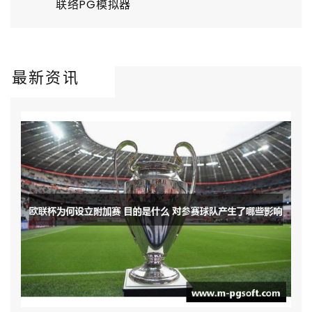
联络PG模拟器
最新资讯