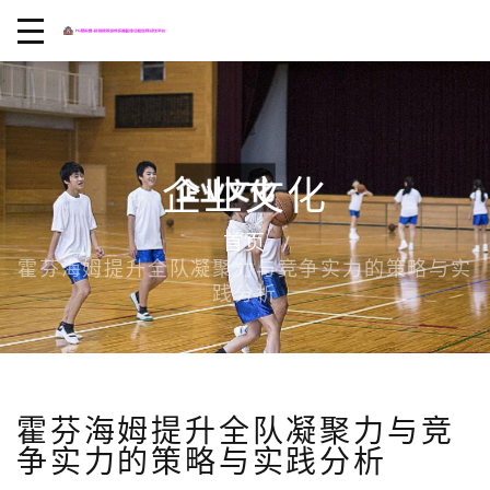
企业文化
首页
霍芬海姆提升全队凝聚力与竞争实力的策略与实
践分析
霍芬海姆提升全队凝聚力与竞
争实力的策略与实践分析