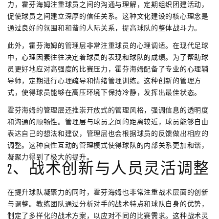
力，霍芬海姆注重球员之间的沟通与理解，定期组织团建活动，
促使球员之间建立深厚的信任关系。这种文化建设的核心理念是
通过良好的氛围和和谐的人际关系，提高球队的整体战斗力。
此外，霍芬海姆的管理层非常注重球员的心理调适。在现代足球
中，心理因素往往决定着球员的表现和球队的成绩。为了帮助球
员更好地应对高强度的比赛压力，霍芬海姆配备了专业的心理辅
导师，定期进行心理疏导和情绪管理训练。这种创新的管理方
式，使得球员能够在高压环境下保持冷静，发挥出最佳状态。
霍芬海姆的管理层还推崇开放式的管理风格，强调信息的透明度
和沟通的顺畅性。管理层与球员之间的距离较近，球员能够自由
表达自己的想法和建议，管理层也会根据球员的反馈做出相应的
调整。这种良性互动的管理模式使得球队的内部关系更加和谐，
凝聚力得到了极大的提升。
2、战术创新与人员灵活调整
在提升球队凝聚力的同时，霍芬海姆也非常注重战术层面的创新
与调整。教练团队通过分析对手的战术特点和球队自身的优势，
制定了多样化的战术方案，以应对不同的比赛需求。这种战术灵