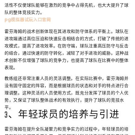
活性不仅使球队能够在激烈的竞争中占得先机，也大大提升了球
队的整体竞技实力。
pg模拟器试玩入口官网
霍芬海姆的战术创新体现在其进攻和防守体系的平衡上。球队在
进攻端通过高位压迫和快速反击相结合的方式，打破了传统的进
攻模式，提高了进攻效率。在防守端，球队注重高压防守与反击
的结合，通过快速的防守转化，减轻了对手进攻的威胁。这种战
术创新不仅增强了球队的竞争力，也提高了球队在比赛中的整体
表现。
教练组还非常注重人员的灵活调整。在实际比赛中，霍芬海姆并
没有固守固定的阵容，而是根据球员的状态和对手的特点进行合
理调整。这种灵活的人员使用方式，既充分发挥了球员的个人优
势，又保证了球队整体战术的有效执行，提升了球队的竞技水
平。
3、年轻球员的培养与引进
霍芬海姆在提升全队凝聚力和竞争实力的过程中，年轻球员的培