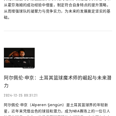
从霍芬海姆的成功经验中借鉴，制定符合自身特点的提升策略，
从而增强球队的凝聚力与竞争实力，为未来的发展奠定坚实的基
础。
阿尔佩伦·申京：土耳其篮球魔术师的崛起与未来潜
力
2024-12-25 09:31:21
阿尔佩伦·申京（Alperen Şengün）是土耳其篮球界的年轻新
星，近年来凭借出色的球技和潜力，成为NBA赛场上的一位引人