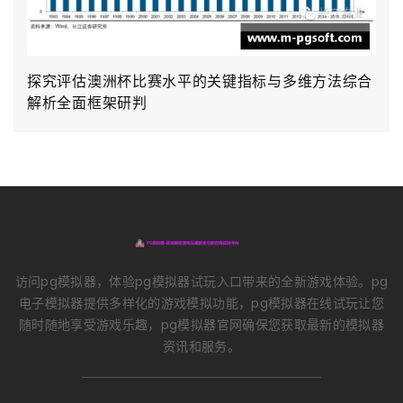
探究评估澳洲杯比赛水平的关键指标与多维方法综合
解析全面框架研判
访问pg模拟器，体验pg模拟器试玩入口带来的全新游戏体验。pg
电子模拟器提供多样化的游戏模拟功能，pg模拟器在线试玩让您
随时随地享受游戏乐趣，pg模拟器官网确保您获取最新的模拟器
资讯和服务。