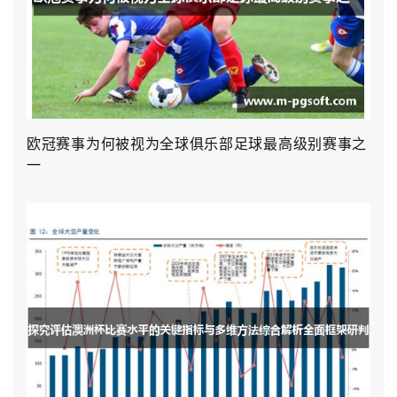
欧冠赛事为何被视为全球俱乐部足球最高级别赛事之
一