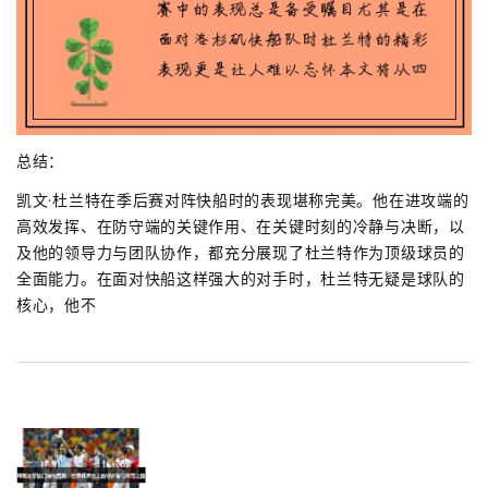
总结：
凯文·杜兰特在季后赛对阵快船时的表现堪称完美。他在进攻端的
高效发挥、在防守端的关键作用、在关键时刻的冷静与决断，以
及他的领导力与团队协作，都充分展现了杜兰特作为顶级球员的
全面能力。在面对快船这样强大的对手时，杜兰特无疑是球队的
核心，他不