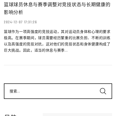
篮球球员休息与赛季调整对竞技状态与长期健康的
影响分析
2024-12-07 17:31:26
篮球作为一项高强度的竞技运动，其对运动员身体和心理的要求
极高。在赛季期间，球员需要经历繁重的比赛负担、不断的训练
以及高强度的竞技对抗，这对他们的竞技状态和身体健康构成了
巨大挑战。因此，适当的休息与赛季...
搜索...