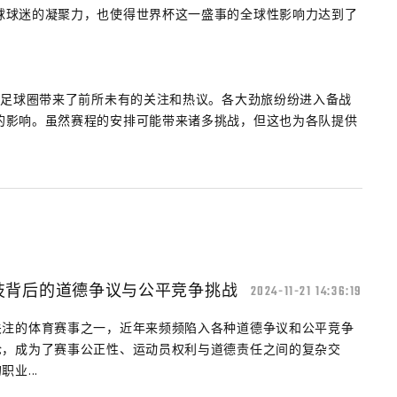
球球迷的凝聚力，也使得世界杯这一盛事的全球性影响力达到了
和足球圈带来了前所未有的关注和热议。各大劲旅纷纷进入备战
的影响。虽然赛程的安排可能带来诸多挑战，但这也为各队提供
技背后的道德争议与公平竞争挑战
2024-11-21 14:36:19
关注的体育赛事之一，近年来频频陷入各种道德争议和公平竞争
论，成为了赛事公正性、运动员权利与道德责任之间的复杂交
业...