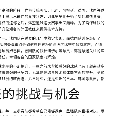
为高效的阶段。作为传统强队，巴西、阿根廷、德国、法国等球
场上展示出最佳的竞技状态，因此早早地开始了集训和热身赛。
界杯的遗憾之后，渴望通过这次赛事重回巅峰。为了确保球队的
了几位知名的外国教练来提供技术支持。
之一。法国队在过去的几年中稳定表现，而德国队则在经历了
国队的备战重点是如何在世界杯的高强度比赛中保持状态，而德
星球员姆巴佩，德国队的队长诺伊尔等球员，都是球迷关注的焦
责任，带领各自的国家队走向辉煌。
球水平的不断提升，一些之前未曾被看好的球队也有了越来越多
越来越强的竞争力，尤其是在球员技术和体能方面的提升，令这
自非洲的喀麦隆、尼日利亚，还是亚洲的日本、韩国等队伍，都
。
来的挑战与机会
径。每一支参赛队都希望自己能够避免一些强队的直接对决，尽