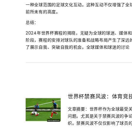
一种全球范围的足球文化互动。这种互动不仅增强了全
前所未有的高度。
总结：
2024年世界杯赛程的揭晓，无疑为全球的球迷、媒体
阶段，赛程的安排对球队的准备和战略布局产生了深远
了展示自我、突破自我的机会。全球媒体和球迷的讨论
世界杯禁赛风波：体育竞
文章摘要：世界杯作为全球最受
问题。尤其是关于禁赛风波的争
织。禁赛风波不仅仅影响了球员的职