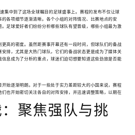
迅速集中到了这场全球瞩目的足球盛事上。赛程的发布不仅让球
事的各项细节逐渐清晰。各个小组的对阵情况、比赛地点的安
题。足球爱好者们纷纷分析哪些球队有望晋级，哪些小组最为激
到更高的密度。虽然距赛事开幕还有一段时间，但球队们的备战
赛安排，尤其是大热门球队，它们的备战状态更是成为了媒体关
战信息成为了分析的重点，球迷们迫切想要知道这些劲旅是否能
经开始逐渐明朗。对于一些处于实力差距较大的小国来说，赛程
他们也开始密切关注各自的对阵安排，并迅速调整策略，以期在
战：聚焦强队与挑