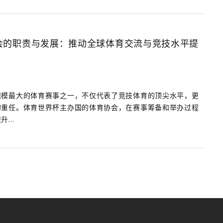
会的职责与发展：推动全球体育交流与竞技水平提
规模最大的体育赛事之一，不仅代表了竞技体育的顶尖水平，更
的重任。体育世界杯主办国的体育协会，在赛事筹备和举办过程
...