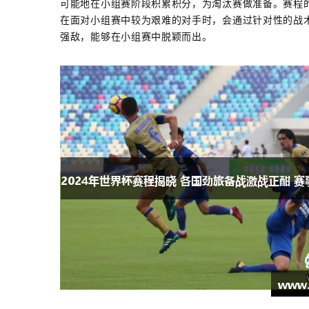
可能地在小组赛阶段积累积分，为淘汰赛做准备。赛程
在面对小组赛中较为艰难的对手时，会通过针对性的战术
强敌，能够在小组赛中脱颖而出。