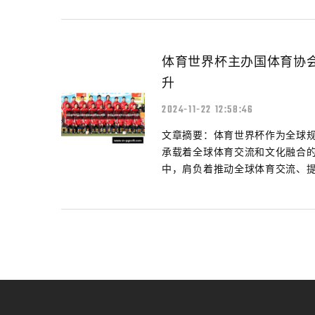
体育世界杯主办国体育协
升
2024-11-22 12:58:46
文章摘要：体育世界杯作为全球
承载着全球体育交流和文化融合
中，肩负着推动全球体育交流、提升