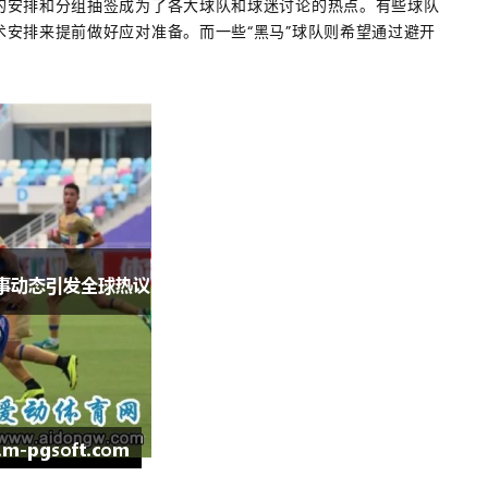
的安排和分组抽签成为了各大球队和球迷讨论的热点。有些球队
安排来提前做好应对准备。而一些“黑马”球队则希望通过避开