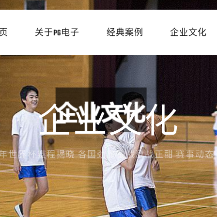
页
关于PG电子
经典案例
企业文化
企业文化
24年世界杯赛程揭晓 各国劲旅备战激战正酣 赛事动