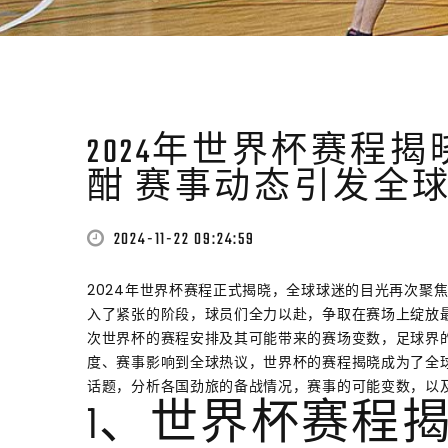
2024年世界杯赛程
酣 赛事动态引发全
2024-11-22 09:24:59
2024年世界杯赛程正式揭晓，全球球迷的目光再次聚
入了紧张的阶段，球员们全力以赴，争取在赛场上绽放
次世界杯的赛程安排及其可能带来的赛场变数，足球界
度、赛事影响到全球热议，世界杯的赛程揭晓成为了全
话题，分析各国劲旅的备战情况，赛事的可能变数，以
1、世界杯赛程